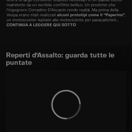
tutti e di largo consumo, requisiti necessari in un paese uscito
malridotto da un terribile conflitto bellico. Un prodotto che
l’ingegnere Corradino D’Ascanio rende realtà. Ma prima della
Vespa erano stati realizzati
alcuni prototipi come il “Paperino”
,
un motoscooter ispirato alle motociclette per paracadutisti...
CONTINUA A LEGGERE QUI SOTTO
Reperti d'Assalto: guarda tutte le
puntate