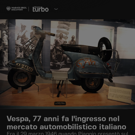
Vespa, 77 anni fa l'ingresso nel
mercato automobilistico italiano
Era il 29 marzo 1946 quando Piaggio presentò sul