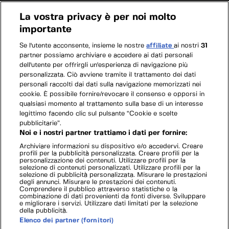
La vostra privacy è per noi molto
importante
Se l'utente acconsente, insieme le nostre
affiliate
ai nostri
31
partner possiamo archiviare e accedere ai dati personali
dell'utente per offrirgli un'esperienza di navigazione più
personalizzata. Ciò avviene tramite il trattamento dei dati
personali raccolti dai dati sulla navigazione memorizzati nei
cookie. È possibile fornire/revocare il consenso e opporsi in
qualsiasi momento al trattamento sulla base di un interesse
legittimo facendo clic sul pulsante “Cookie e scelte
pubblicitarie”.
Noi e i nostri partner trattiamo i dati per fornire:
Archiviare informazioni su dispositivo e/o accedervi. Creare
profili per la pubblicità personalizzata. Creare profili per la
personalizzazione dei contenuti. Utilizzare profili per la
selezione di contenuti personalizzati. Utilizzare profili per la
selezione di pubblicità personalizzata. Misurare le prestazioni
degli annunci. Misurare le prestazioni dei contenuti.
Comprendere il pubblico attraverso statistiche o la
combinazione di dati provenienti da fonti diverse. Sviluppare
e migliorare i servizi. Utilizzare dati limitati per la selezione
della pubblicità.
Elenco dei partner (fornitori)