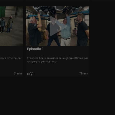
Episodio 1
liore officina per
François Allain seleziona la migliore officina per
restaurare auto famose.
71 min
78 min
E1