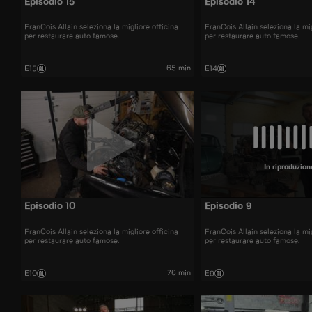
Episodio 15
Episodio 14
FranCois Allain seleziona la migliore officina
FranCois Allain seleziona la mig
per restaurare auto famose.
per restaurare auto famose.
65 min
E15
E14
In riproduzion
Episodio 10
Episodio 9
FranCois Allain seleziona la migliore officina
FranCois Allain seleziona la mig
per restaurare auto famose.
per restaurare auto famose.
76 min
E10
E9