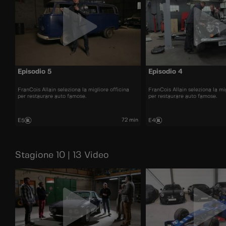
Episodio 5
Episodio 4
FranCois Allain seleziona la migliore officina
FranCois Allain seleziona la mig
per restaurare auto famose.
per restaurare auto famose.
72 min
E5
E4
Stagione 10 | 13 Video