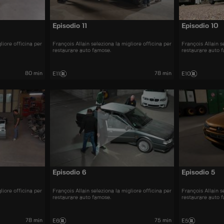
Episodio 11
Episodio 10
liore officina per
François Allain seleziona la migliore officina per
François Allain s
restaurare auto famose.
restaurare auto 
80 min
78 min
E11
E10
Episodio 6
Episodio 5
liore officina per
François Allain seleziona la migliore officina per
François Allain s
restaurare auto famose.
restaurare auto 
78 min
75 min
E6
E5