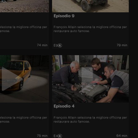
Episodio 9
eleziona la migliore officina per
François Allain seleziona la migliore officina per
famose.
restaurare auto famose.
74 min
79 min
E9
Episodio 4
eleziona la migliore officina per
François Allain seleziona la migliore officina per
famose.
restaurare auto famose.
75 min
64 min
E4