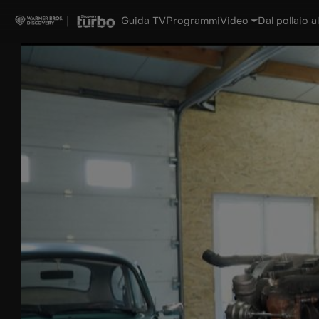
Guida TV
Programmi
Video
Dal pollaio al