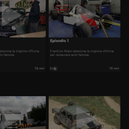
Episodio 1
eleziona la migliore officina
FranCois Allain seleziona la migliore officina
uto famose.
per restaurare auto famose.
79 min
76 min
E1