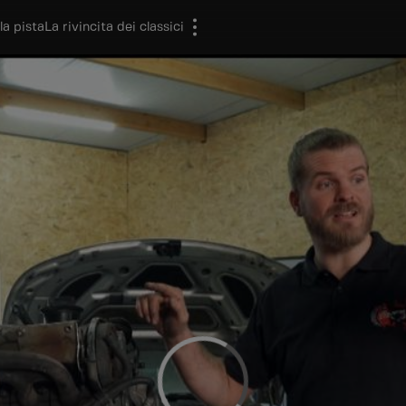
la pista
La rivincita dei classici