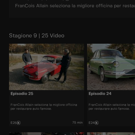
FranCois Allain seleziona la migliore officina per rest
Stagione 9 | 25 Video
Episodio 25
Episodio 24
FranCois Allain seleziona la migliore officina
FranCois Allain seleziona la mig
per restaurare auto famose.
per restaurare auto famose.
75 min
E25
E24