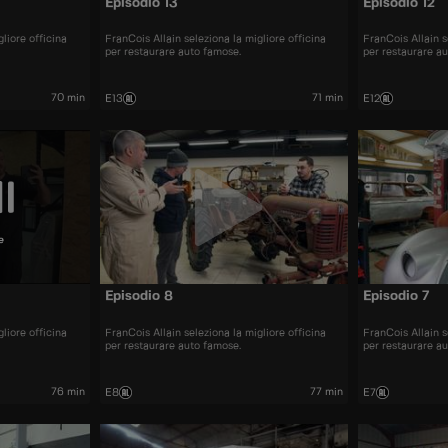
Episodio 13
Episodio 12
liore officina
FranCois Allain seleziona la migliore officina
FranCois Allain s
per restaurare auto famose.
per restaurare a
70 min
71 min
E13
E12
e
Episodio 8
Episodio 7
liore officina
FranCois Allain seleziona la migliore officina
FranCois Allain s
per restaurare auto famose.
per restaurare a
76 min
77 min
E8
E7