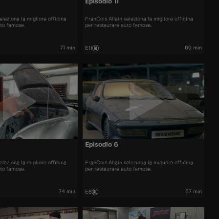
Episodio 11
eleziona la migliore officina
FranCois Allain seleziona la migliore officina
uto famose.
per restaurare auto famose.
71 min
69 min
E11
Episodio 6
eleziona la migliore officina
FranCois Allain seleziona la migliore officina
uto famose.
per restaurare auto famose.
74 min
67 min
E6