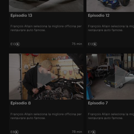
Episodio 13
Episodio 12
François Allain seleziona la migliore officina per
François Allain seleziona la mig
restaurare auto famose.
restaurare auto famose.
75 min
E13
E12
Episodio 8
Episodio 7
François Allain seleziona la migliore officina per
François Allain seleziona la mig
restaurare auto famose.
restaurare auto famose.
78 min
E8
E7