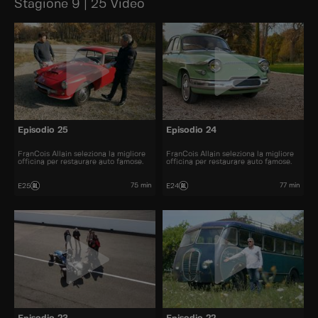
Stagione 9 | 25 Video
Episodio 25
Episodio 24
FranCois Allain seleziona la migliore
FranCois Allain seleziona la migliore
officina per restaurare auto famose.
officina per restaurare auto famose.
75 min
77 min
E25
E24