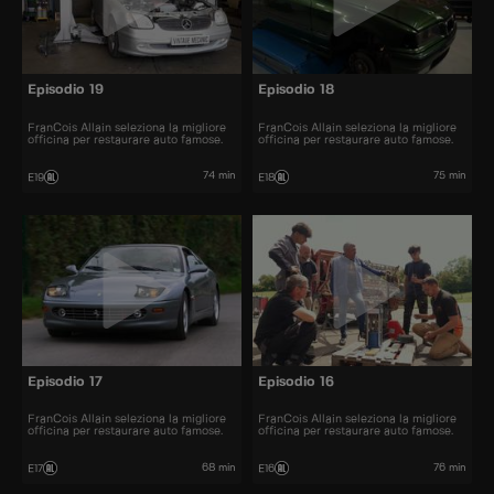
Episodio 19
Episodio 18
FranCois Allain seleziona la migliore
FranCois Allain seleziona la migliore
officina per restaurare auto famose.
officina per restaurare auto famose.
74 min
75 min
E19
E18
Episodio 17
Episodio 16
FranCois Allain seleziona la migliore
FranCois Allain seleziona la migliore
officina per restaurare auto famose.
officina per restaurare auto famose.
68 min
76 min
E17
E16