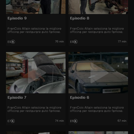
Episodio 9
Episodio 8
FranCois Allain seleziona la migliore
FranCois Allain seleziona la migliore
officina per restaurare auto famose.
officina per restaurare auto famose.
76 min
77 min
E9
E8
Episodio 7
Episodio 6
FranCois Allain seleziona la migliore
FranCois Allain seleziona la migliore
officina per restaurare auto famose.
officina per restaurare auto famose.
74 min
67 min
E7
E6