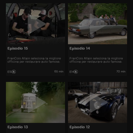
Episodio 15
Episodio 14
FranCois Allain seleziona la migliore
FranCois Allain seleziona la migliore
officina per restaurare auto famose.
officina per restaurare auto famose.
65 min
70 min
E15
E14
Episodio 13
Episodio 12