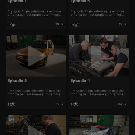
Episodio 7
Episodio 6
François Allain seleziona la migliore
François Allain seleziona la migliore
officina per restaurare auto famose.
officina per restaurare auto famose.
78 min
75 min
E7
E6
Episodio 5
Episodio 4
François Allain seleziona la migliore
François Allain seleziona la migliore
officina per restaurare auto famose.
officina per restaurare auto famose.
75 min
64 min
E5
E4