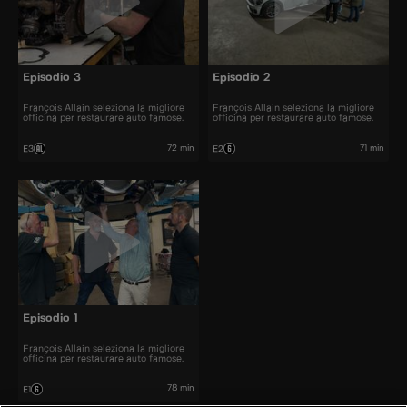
Episodio 3
Episodio 2
François Allain seleziona la migliore
François Allain seleziona la migliore
officina per restaurare auto famose.
officina per restaurare auto famose.
72 min
71 min
E3
E2
Episodio 1
François Allain seleziona la migliore
officina per restaurare auto famose.
78 min
E1