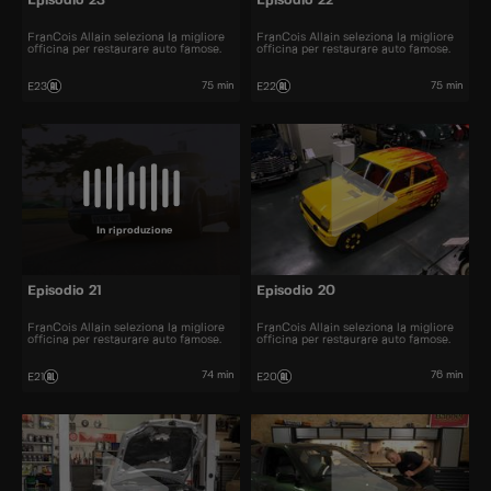
Episodio 23
Episodio 22
FranCois Allain seleziona la migliore
FranCois Allain seleziona la migliore
officina per restaurare auto famose.
officina per restaurare auto famose.
75 min
75 min
E23
E22
In riproduzione
Episodio 21
Episodio 20
FranCois Allain seleziona la migliore
FranCois Allain seleziona la migliore
officina per restaurare auto famose.
officina per restaurare auto famose.
74 min
76 min
E21
E20