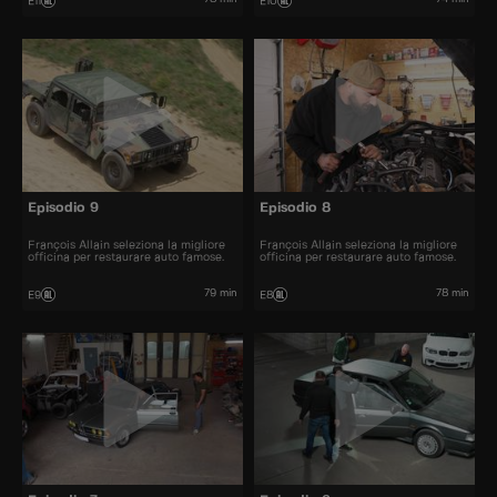
E11
E10
Episodio 9
Episodio 8
François Allain seleziona la migliore
François Allain seleziona la migliore
officina per restaurare auto famose.
officina per restaurare auto famose.
79 min
78 min
E9
E8