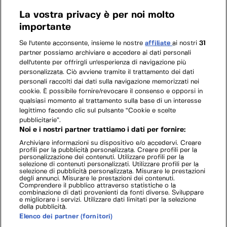
La vostra privacy è per noi molto
importante
Se l'utente acconsente, insieme le nostre
affiliate
ai nostri
31
partner possiamo archiviare e accedere ai dati personali
dell'utente per offrirgli un'esperienza di navigazione più
personalizzata. Ciò avviene tramite il trattamento dei dati
personali raccolti dai dati sulla navigazione memorizzati nei
cookie. È possibile fornire/revocare il consenso e opporsi in
qualsiasi momento al trattamento sulla base di un interesse
legittimo facendo clic sul pulsante “Cookie e scelte
pubblicitarie”.
Noi e i nostri partner trattiamo i dati per fornire:
Archiviare informazioni su dispositivo e/o accedervi. Creare
profili per la pubblicità personalizzata. Creare profili per la
personalizzazione dei contenuti. Utilizzare profili per la
selezione di contenuti personalizzati. Utilizzare profili per la
selezione di pubblicità personalizzata. Misurare le prestazioni
degli annunci. Misurare le prestazioni dei contenuti.
Comprendere il pubblico attraverso statistiche o la
combinazione di dati provenienti da fonti diverse. Sviluppare
e migliorare i servizi. Utilizzare dati limitati per la selezione
della pubblicità.
Elenco dei partner (fornitori)