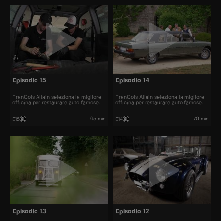
Episodio 15
Episodio 14
FranCois Allain seleziona la migliore
FranCois Allain seleziona la migliore
officina per restaurare auto famose.
officina per restaurare auto famose.
65 min
70 min
E15
E14
Episodio 13
Episodio 12