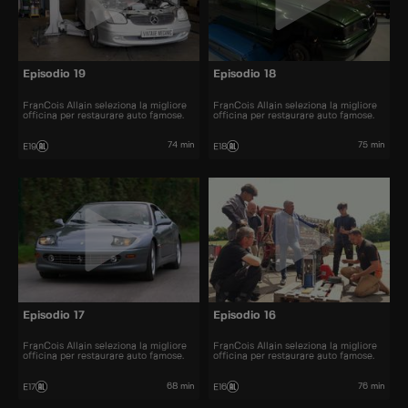
Episodio 19
Episodio 18
FranCois Allain seleziona la migliore
FranCois Allain seleziona la migliore
officina per restaurare auto famose.
officina per restaurare auto famose.
74 min
75 min
E19
E18
Episodio 17
Episodio 16
FranCois Allain seleziona la migliore
FranCois Allain seleziona la migliore
officina per restaurare auto famose.
officina per restaurare auto famose.
68 min
76 min
E17
E16