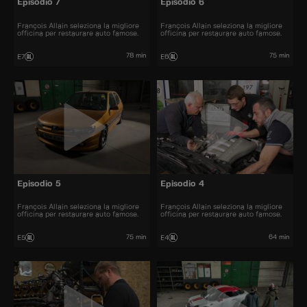
Episodio 7
Episodio 6
François Allain seleziona la migliore
François Allain seleziona la migliore
officina per restaurare auto famose.
officina per restaurare auto famose.
78 min
75 min
E7
E6
Episodio 5
Episodio 4
François Allain seleziona la migliore
François Allain seleziona la migliore
officina per restaurare auto famose.
officina per restaurare auto famose.
75 min
64 min
E5
E4