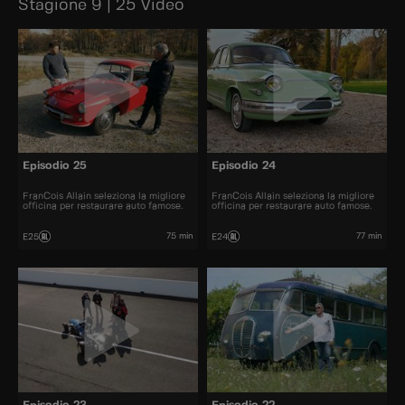
Stagione 9 | 25 Video
Episodio 25
Episodio 24
FranCois Allain seleziona la migliore
FranCois Allain seleziona la migliore
officina per restaurare auto famose.
officina per restaurare auto famose.
75 min
77 min
E25
E24