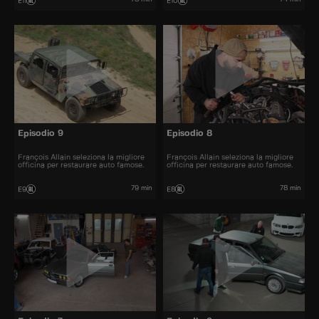
E11
E10
Episodio 9
Episodio 8
François Allain seleziona la migliore
François Allain seleziona la migliore
officina per restaurare auto famose.
officina per restaurare auto famose.
79 min
78 min
E9
E8