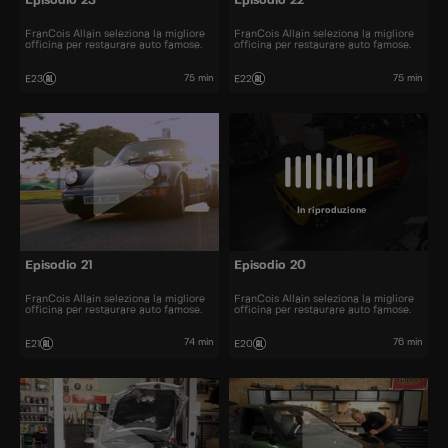
Episodio 23
Episodio 22
FranCois Allain seleziona la migliore
FranCois Allain seleziona la migliore
officina per restaurare auto famose.
officina per restaurare auto famose.
75 min
75 min
E23
E22
In riproduzione
Episodio 21
Episodio 20
FranCois Allain seleziona la migliore
FranCois Allain seleziona la migliore
officina per restaurare auto famose.
officina per restaurare auto famose.
74 min
76 min
E21
E20