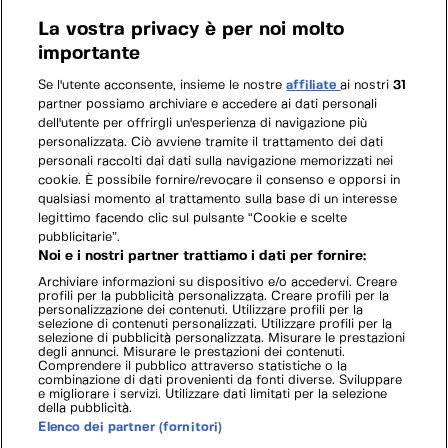
La vostra privacy è per noi molto
importante
Se l'utente acconsente, insieme le nostre
affiliate
ai nostri
31
partner possiamo archiviare e accedere ai dati personali
dell'utente per offrirgli un'esperienza di navigazione più
personalizzata. Ciò avviene tramite il trattamento dei dati
personali raccolti dai dati sulla navigazione memorizzati nei
cookie. È possibile fornire/revocare il consenso e opporsi in
qualsiasi momento al trattamento sulla base di un interesse
legittimo facendo clic sul pulsante “Cookie e scelte
pubblicitarie”.
Noi e i nostri partner trattiamo i dati per fornire:
Archiviare informazioni su dispositivo e/o accedervi. Creare
profili per la pubblicità personalizzata. Creare profili per la
personalizzazione dei contenuti. Utilizzare profili per la
selezione di contenuti personalizzati. Utilizzare profili per la
selezione di pubblicità personalizzata. Misurare le prestazioni
degli annunci. Misurare le prestazioni dei contenuti.
Comprendere il pubblico attraverso statistiche o la
combinazione di dati provenienti da fonti diverse. Sviluppare
e migliorare i servizi. Utilizzare dati limitati per la selezione
della pubblicità.
Elenco dei partner (fornitori)