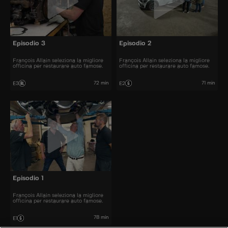
Episodio 3
Episodio 2
François Allain seleziona la migliore
François Allain seleziona la migliore
officina per restaurare auto famose.
officina per restaurare auto famose.
72 min
71 min
E3
E2
Episodio 1
François Allain seleziona la migliore
officina per restaurare auto famose.
78 min
E1