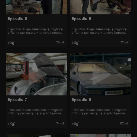
Episodio 9
Episodio 8
FranCois Allain seleziona la migliore
FranCois Allain seleziona la migliore
officina per restaurare auto famose.
officina per restaurare auto famose.
76 min
77 min
E9
E8
Episodio 7
Episodio 6
FranCois Allain seleziona la migliore
FranCois Allain seleziona la migliore
officina per restaurare auto famose.
officina per restaurare auto famose.
74 min
67 min
E7
E6