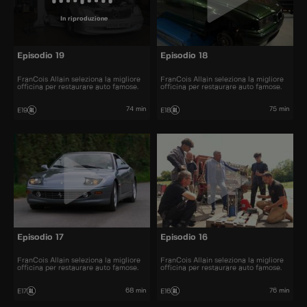
In riproduzione
Episodio 19
Episodio 18
FranCois Allain seleziona la migliore
FranCois Allain seleziona la migliore
officina per restaurare auto famose.
officina per restaurare auto famose.
74 min
75 min
E19
E18
Episodio 17
Episodio 16
FranCois Allain seleziona la migliore
FranCois Allain seleziona la migliore
officina per restaurare auto famose.
officina per restaurare auto famose.
68 min
76 min
E17
E16