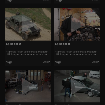
E11
E10
Episodio 9
Episodio 8
François Allain seleziona la migliore
François Allain seleziona la migliore
officina per restaurare auto famose.
officina per restaurare auto famose.
79 min
78 min
E9
E8