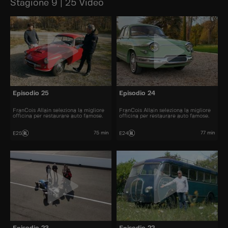
Stagione 9 | 25 Video
Episodio 25
Episodio 24
FranCois Allain seleziona la migliore
FranCois Allain seleziona la migliore
officina per restaurare auto famose.
officina per restaurare auto famose.
75 min
77 min
E25
E24