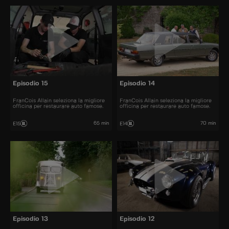
Episodio 15
Episodio 14
FranCois Allain seleziona la migliore
FranCois Allain seleziona la migliore
officina per restaurare auto famose.
officina per restaurare auto famose.
65 min
70 min
E15
E14
Episodio 13
Episodio 12