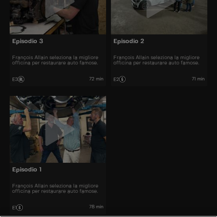
Episodio 3
Episodio 2
François Allain seleziona la migliore
François Allain seleziona la migliore
officina per restaurare auto famose.
officina per restaurare auto famose.
72 min
71 min
E3
E2
Episodio 1
François Allain seleziona la migliore
officina per restaurare auto famose.
78 min
E1