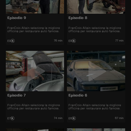
Episodio 9
Episodio 8
FranCois Allain seleziona la migliore
FranCois Allain seleziona la migliore
officina per restaurare auto famose.
officina per restaurare auto famose.
76 min
77 min
E9
E8
Episodio 7
Episodio 6
FranCois Allain seleziona la migliore
FranCois Allain seleziona la migliore
officina per restaurare auto famose.
officina per restaurare auto famose.
74 min
67 min
E7
E6