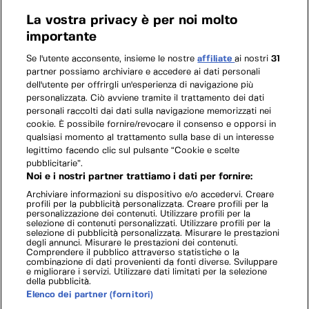
La vostra privacy è per noi molto
importante
Se l'utente acconsente, insieme le nostre
affiliate
ai nostri
31
partner possiamo archiviare e accedere ai dati personali
dell'utente per offrirgli un'esperienza di navigazione più
personalizzata. Ciò avviene tramite il trattamento dei dati
personali raccolti dai dati sulla navigazione memorizzati nei
cookie. È possibile fornire/revocare il consenso e opporsi in
qualsiasi momento al trattamento sulla base di un interesse
legittimo facendo clic sul pulsante “Cookie e scelte
pubblicitarie”.
Noi e i nostri partner trattiamo i dati per fornire:
Archiviare informazioni su dispositivo e/o accedervi. Creare
profili per la pubblicità personalizzata. Creare profili per la
personalizzazione dei contenuti. Utilizzare profili per la
selezione di contenuti personalizzati. Utilizzare profili per la
selezione di pubblicità personalizzata. Misurare le prestazioni
degli annunci. Misurare le prestazioni dei contenuti.
Comprendere il pubblico attraverso statistiche o la
combinazione di dati provenienti da fonti diverse. Sviluppare
e migliorare i servizi. Utilizzare dati limitati per la selezione
della pubblicità.
Elenco dei partner (fornitori)