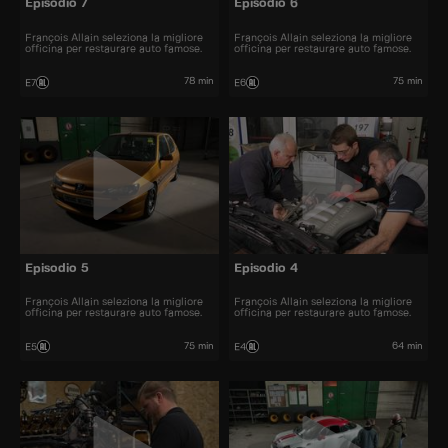
Episodio 7
Episodio 6
François Allain seleziona la migliore
François Allain seleziona la migliore
officina per restaurare auto famose.
officina per restaurare auto famose.
78 min
75 min
E7
E6
Episodio 5
Episodio 4
François Allain seleziona la migliore
François Allain seleziona la migliore
officina per restaurare auto famose.
officina per restaurare auto famose.
75 min
64 min
E5
E4