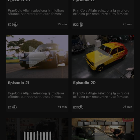
Episodio 23
Episodio 22
FranCois Allain seleziona la migliore
FranCois Allain seleziona la migliore
officina per restaurare auto famose.
officina per restaurare auto famose.
75 min
75 min
E23
E22
Episodio 21
Episodio 20
FranCois Allain seleziona la migliore
FranCois Allain seleziona la migliore
officina per restaurare auto famose.
officina per restaurare auto famose.
74 min
76 min
E21
E20