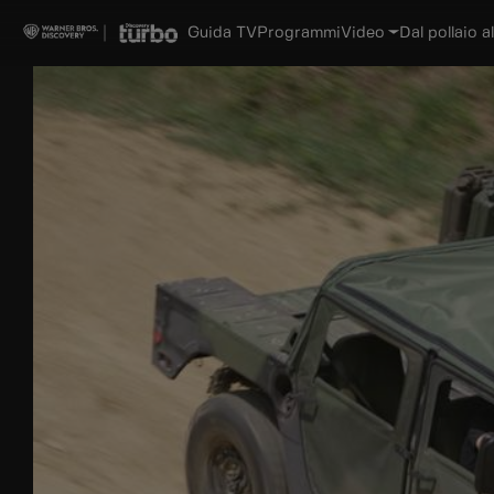
Guida TV
Programmi
Video
Dal pollaio al