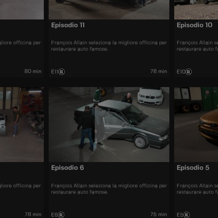
Episodio 11
Episodio 10
liore officina per
François Allain seleziona la migliore officina per
François Allain s
restaurare auto famose.
restaurare auto 
80 min
78 min
E11
E10
Episodio 6
Episodio 5
liore officina per
François Allain seleziona la migliore officina per
François Allain s
restaurare auto famose.
restaurare auto 
78 min
75 min
E6
E5