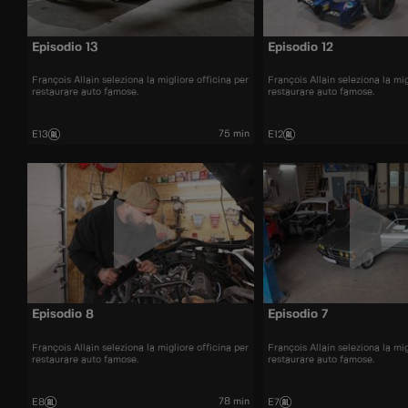
Episodio 13
Episodio 12
François Allain seleziona la migliore officina per
François Allain seleziona la mig
restaurare auto famose.
restaurare auto famose.
75 min
E13
E12
Episodio 8
Episodio 7
François Allain seleziona la migliore officina per
François Allain seleziona la mig
restaurare auto famose.
restaurare auto famose.
78 min
E8
E7