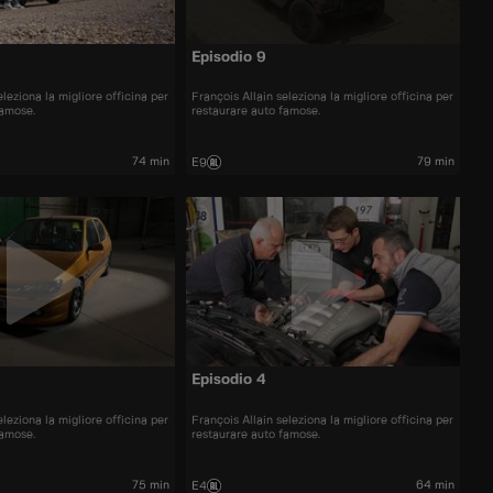
Episodio 9
eleziona la migliore officina per
François Allain seleziona la migliore officina per
famose.
restaurare auto famose.
74 min
79 min
E9
Episodio 4
eleziona la migliore officina per
François Allain seleziona la migliore officina per
famose.
restaurare auto famose.
75 min
64 min
E4