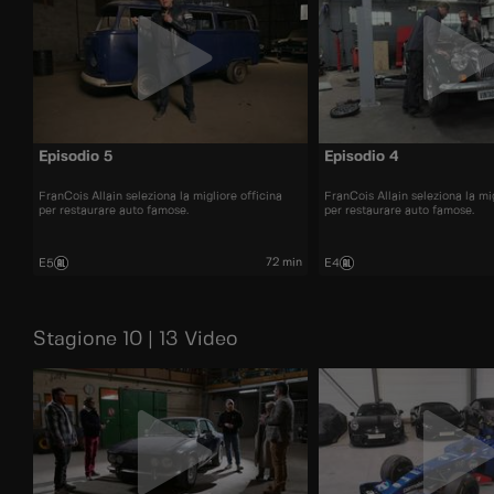
Episodio 5
Episodio 4
FranCois Allain seleziona la migliore officina
FranCois Allain seleziona la mig
per restaurare auto famose.
per restaurare auto famose.
72 min
E5
E4
Stagione 10 | 13 Video