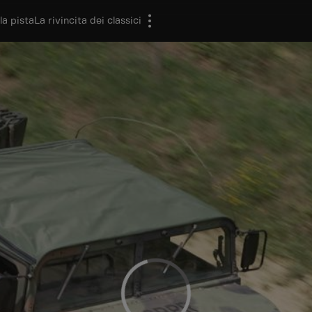
la pista
La rivincita dei classici