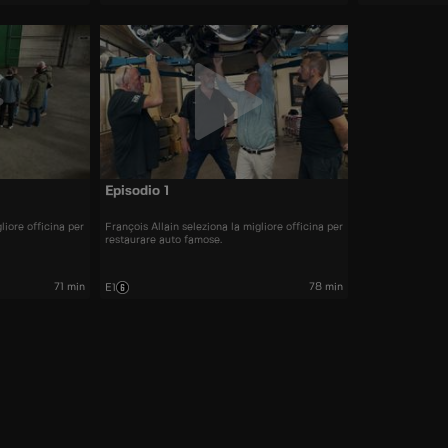
Episodio 1
liore officina per
François Allain seleziona la migliore officina per
restaurare auto famose.
71 min
78 min
E1