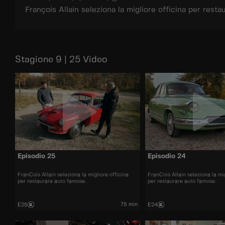
François Allain seleziona la migliore officina per rest
Stagione 9 | 25 Video
Episodio 25
Episodio 24
FranCois Allain seleziona la migliore officina
FranCois Allain seleziona la mig
per restaurare auto famose.
per restaurare auto famose.
75 min
E25
E24