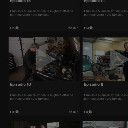
Episodio 15
Episodio 14
FranCois Allain seleziona la migliore officina
FranCois Allain seleziona la mig
per restaurare auto famose.
per restaurare auto famose.
65 min
E15
E14
Episodio 10
Episodio 9
FranCois Allain seleziona la migliore officina
FranCois Allain seleziona la mig
per restaurare auto famose.
per restaurare auto famose.
76 min
E10
E9