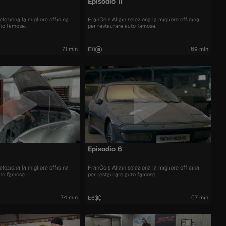
Episodio 11
eleziona la migliore officina
FranCois Allain seleziona la migliore officina
uto famose.
per restaurare auto famose.
71 min
69 min
E11
Episodio 6
eleziona la migliore officina
FranCois Allain seleziona la migliore officina
uto famose.
per restaurare auto famose.
74 min
67 min
E6