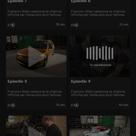
Episodio 7
Episodio 6
François Allain seleziona la migliore
François Allain seleziona la migliore
officina per restaurare auto famose.
officina per restaurare auto famose.
78 min
75 min
E7
E6
In riproduzione
Episodio 5
Episodio 4
François Allain seleziona la migliore
François Allain seleziona la migliore
officina per restaurare auto famose.
officina per restaurare auto famose.
75 min
64 min
E5
E4