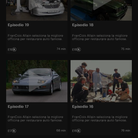
Episodio 19
Episodio 18
FranCois Allain seleziona la migliore
FranCois Allain seleziona la migliore
officina per restaurare auto famose.
officina per restaurare auto famose.
74 min
75 min
E19
E18
Episodio 17
Episodio 16
FranCois Allain seleziona la migliore
FranCois Allain seleziona la migliore
officina per restaurare auto famose.
officina per restaurare auto famose.
68 min
76 min
E17
E16