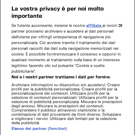
La vostra privacy è per noi molto
importante
Se l'utente acconsente, insieme le nostre
affiliate
ai nostri
31
partner possiamo archiviare e accedere ai dati personali
dell'utente per offrirgli un'esperienza di navigazione più
personalizzata. Ciò avviene tramite il trattamento dei dati
personali raccolti dai dati sulla navigazione memorizzati nei
cookie. È possibile fornire/revocare il consenso e opporsi in
qualsiasi momento al trattamento sulla base di un interesse
legittimo facendo clic sul pulsante “Cookie e scelte
pubblicitarie”.
Noi e i nostri partner trattiamo i dati per fornire:
Archiviare informazioni su dispositivo e/o accedervi. Creare
profili per la pubblicità personalizzata. Creare profili per la
personalizzazione dei contenuti. Utilizzare profili per la
selezione di contenuti personalizzati. Utilizzare profili per la
selezione di pubblicità personalizzata. Misurare le prestazioni
degli annunci. Misurare le prestazioni dei contenuti.
Comprendere il pubblico attraverso statistiche o la
combinazione di dati provenienti da fonti diverse. Sviluppare
e migliorare i servizi. Utilizzare dati limitati per la selezione
della pubblicità.
Elenco dei partner (fornitori)