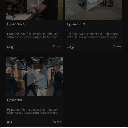
Episodio 3
Episodio 2
François Allain seleziona la migliore
François Allain seleziona la migliore
officina per restaurare auto famose.
officina per restaurare auto famose.
72 min
71 min
E3
E2
Episodio 1
François Allain seleziona la migliore
officina per restaurare auto famose.
78 min
E1