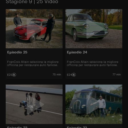
Stagione 9 | 25 Video
Episodio 25
Episodio 24
FranCois Allain seleziona la migliore
FranCois Allain seleziona la migliore
officina per restaurare auto famose.
officina per restaurare auto famose.
75 min
77 min
E25
E24