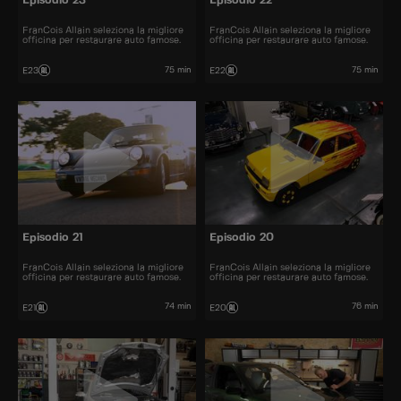
Episodio 23
Episodio 22
FranCois Allain seleziona la migliore
FranCois Allain seleziona la migliore
officina per restaurare auto famose.
officina per restaurare auto famose.
75 min
75 min
E23
E22
Episodio 21
Episodio 20
FranCois Allain seleziona la migliore
FranCois Allain seleziona la migliore
officina per restaurare auto famose.
officina per restaurare auto famose.
74 min
76 min
E21
E20