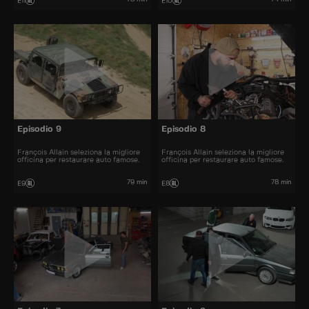
E11
E10
Episodio 9
Episodio 8
François Allain seleziona la migliore
François Allain seleziona la migliore
officina per restaurare auto famose.
officina per restaurare auto famose.
79 min
78 min
E9
E8