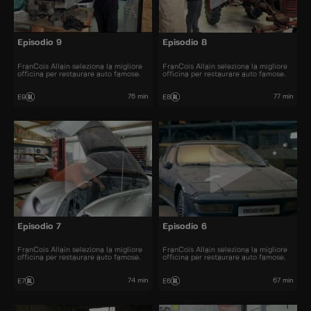
Episodio 9
Episodio 8
FranCois Allain seleziona la migliore
FranCois Allain seleziona la migliore
officina per restaurare auto famose.
officina per restaurare auto famose.
76 min
77 min
E9
E8
Episodio 7
Episodio 6
FranCois Allain seleziona la migliore
FranCois Allain seleziona la migliore
officina per restaurare auto famose.
officina per restaurare auto famose.
74 min
67 min
E7
E6