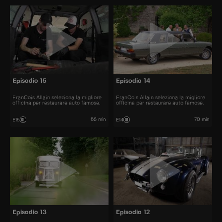
Episodio 15
Episodio 14
FranCois Allain seleziona la migliore
FranCois Allain seleziona la migliore
officina per restaurare auto famose.
officina per restaurare auto famose.
65 min
70 min
E15
E14
Episodio 13
Episodio 12