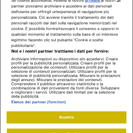
Se l'utente acconsente, insieme le nostre
affiliate
ai nostri
31
partner possiamo archiviare e accedere ai dati personali
dell'utente per offrirgli un'esperienza di navigazione più
personalizzata. Ciò avviene tramite il trattamento dei dati
personali raccolti dai dati sulla navigazione memorizzati nei
cookie. È possibile fornire/revocare il consenso e opporsi in
qualsiasi momento al trattamento sulla base di un interesse
legittimo facendo clic sul pulsante “Cookie e scelte
pubblicitarie”.
Noi e i nostri partner trattiamo i dati per fornire:
Archiviare informazioni su dispositivo e/o accedervi. Creare
profili per la pubblicità personalizzata. Creare profili per la
personalizzazione dei contenuti. Utilizzare profili per la
selezione di contenuti personalizzati. Utilizzare profili per la
selezione di pubblicità personalizzata. Misurare le prestazioni
degli annunci. Misurare le prestazioni dei contenuti.
Comprendere il pubblico attraverso statistiche o la
combinazione di dati provenienti da fonti diverse. Sviluppare
e migliorare i servizi. Utilizzare dati limitati per la selezione
della pubblicità.
Elenco dei partner (fornitori)
Accetto