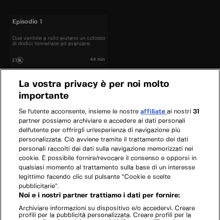
Episodio 1
Due ventole a rullo aiutano un colosso
di dodici tonnellate ad avanzare.
44 min
E1
La vostra privacy è per noi molto
importante
Se l'utente acconsente, insieme le nostre
affiliate
ai nostri
31
partner possiamo archiviare e accedere ai dati personali
dell'utente per offrirgli un'esperienza di navigazione più
personalizzata. Ciò avviene tramite il trattamento dei dati
personali raccolti dai dati sulla navigazione memorizzati nei
cookie. È possibile fornire/revocare il consenso e opporsi in
qualsiasi momento al trattamento sulla base di un interesse
legittimo facendo clic sul pulsante “Cookie e scelte
pubblicitarie”.
Noi e i nostri partner trattiamo i dati per fornire:
Archiviare informazioni su dispositivo e/o accedervi. Creare
profili per la pubblicità personalizzata. Creare profili per la