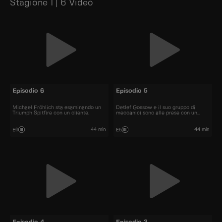
Stagione 1 | 6 Video
Episodio 6
Episodio 5
Michael Fröhlich sta esaminando un
Detlef Gossow e il suo gruppo di
Triumph Spitfire con un cliente.
meccanici sono alle prese con un
autobus a due piani.
44 min
44 min
E6
E5