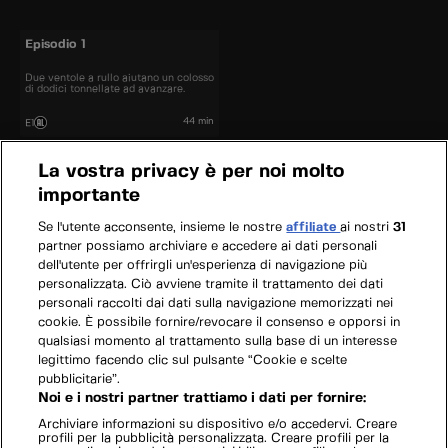
Episodio 1
Due ventole a rullo aiutano un colosso
di dodici tonnellate ad avanzare.
44 min
E1
La vostra privacy è per noi molto
importante
Se l'utente acconsente, insieme le nostre
affiliate
ai nostri
31
partner possiamo archiviare e accedere ai dati personali
dell'utente per offrirgli un'esperienza di navigazione più
personalizzata. Ciò avviene tramite il trattamento dei dati
personali raccolti dai dati sulla navigazione memorizzati nei
cookie. È possibile fornire/revocare il consenso e opporsi in
qualsiasi momento al trattamento sulla base di un interesse
legittimo facendo clic sul pulsante “Cookie e scelte
pubblicitarie”.
Noi e i nostri partner trattiamo i dati per fornire:
Archiviare informazioni su dispositivo e/o accedervi. Creare
profili per la pubblicità personalizzata. Creare profili per la