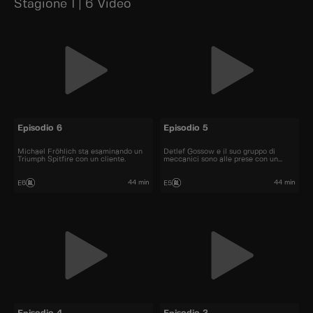
Stagione 1 | 6 Video
Episodio 6
Episodio 5
Michael Fröhlich sta esaminando un
Detlef Gossow e il suo gruppo di
Triumph Spitfire con un cliente.
meccanici sono alle prese con un
autobus a due piani.
44 min
44 min
E6
E5