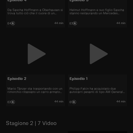
Episodio 4
Episodio 3
Da Sascha Hoffmann a Oberhausen si
Helmut Hoffmann e suo figlio Sascha
trova tutto ciò che il cuore di un
stanno restaurando un Mercedes
meccanico di camion desidera.
1624.
44 min
44 min
E4
E3
Episodio 2
Episodio 1
Mario Tänzer sta trasportando con un
Philipp Fakin ha acquistato due
rimorchio ribassato un carro armato
autocarri pesanti di tipo AM General
da combattimento pesante 19
M931.
tonnellate nell'Harz.
44 min
44 min
E2
E1
Stagione 2 | 7 Video