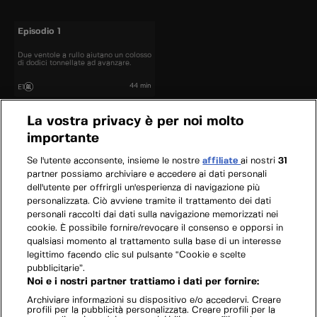
Episodio 1
Due ventole a rullo aiutano un colosso
di dodici tonnellate ad avanzare.
44 min
E1
La vostra privacy è per noi molto
importante
Se l'utente acconsente, insieme le nostre
affiliate
ai nostri
31
partner possiamo archiviare e accedere ai dati personali
dell'utente per offrirgli un'esperienza di navigazione più
personalizzata. Ciò avviene tramite il trattamento dei dati
personali raccolti dai dati sulla navigazione memorizzati nei
cookie. È possibile fornire/revocare il consenso e opporsi in
qualsiasi momento al trattamento sulla base di un interesse
legittimo facendo clic sul pulsante “Cookie e scelte
pubblicitarie”.
Noi e i nostri partner trattiamo i dati per fornire:
Archiviare informazioni su dispositivo e/o accedervi. Creare
profili per la pubblicità personalizzata. Creare profili per la