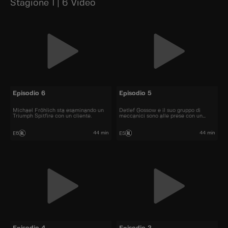
Stagione 1 | 6 Video
Episodio 6
Episodio 5
Michael Fröhlich sta esaminando un
Detlef Gossow e il suo gruppo di
Triumph Spitfire con un cliente.
meccanici sono alle prese con un
autobus a due piani.
44 min
44 min
E6
E5