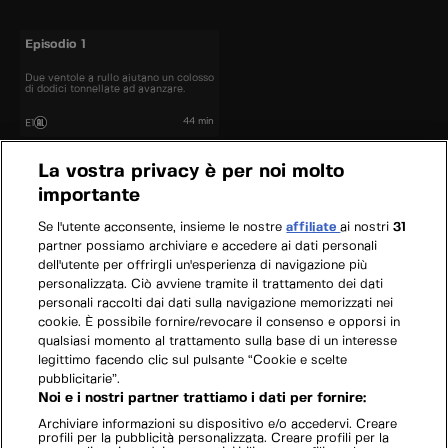
Episodio 1
Due ventole a rullo aiutano un colosso
di dodici tonnellate ad avanzare.
44 min
E1
La vostra privacy è per noi molto
importante
Se l'utente acconsente, insieme le nostre
affiliate
ai nostri
31
partner possiamo archiviare e accedere ai dati personali
dell'utente per offrirgli un'esperienza di navigazione più
personalizzata. Ciò avviene tramite il trattamento dei dati
personali raccolti dai dati sulla navigazione memorizzati nei
cookie. È possibile fornire/revocare il consenso e opporsi in
qualsiasi momento al trattamento sulla base di un interesse
legittimo facendo clic sul pulsante “Cookie e scelte
pubblicitarie”.
Noi e i nostri partner trattiamo i dati per fornire:
Archiviare informazioni su dispositivo e/o accedervi. Creare
profili per la pubblicità personalizzata. Creare profili per la