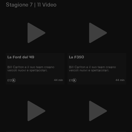
Stagione 7 | 11 Video
La Ford del '49
La F350
Bill Carlton e il suo team creano
Bill Carlton e il suo team creano
veicoli nuovi e spettacolari.
veicoli nuovi e spettacolari.
44 min
44 min
E12
E11