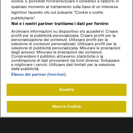
cookie. È possibile fornire/revocare il consenso e opporsi in
qualsiasi momento al trattamento sulla base di un interesse
legittimo facendo clic sul pulsante “Cookie e scelte
pubblicitarie”.
Noi e i nostri partner trattiamo i dati per fornire:
Archiviare informazioni su dispositivo e/o accedervi. Creare
profili per la pubblicità personalizzata. Creare profili per la
personalizzazione dei contenuti. Utilizzare profili per la
selezione di contenuti personalizzati. Utilizzare profili per la
selezione di pubblicità personalizzata. Misurare le prestazioni
degli annunci. Misurare le prestazioni dei contenuti.
Comprendere il pubblico attraverso statistiche o la
combinazione di dati provenienti da fonti diverse. Sviluppare
e migliorare i servizi. Utilizzare dati limitati per la selezione
della pubblicità.
Elenco dei partner (fornitori)
Accetto
Mostra finalità
Home
Programmi
Live
Cerca
Menu
/
Programmi
/
Texas Metal
/
Wrecker