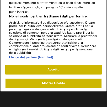
qualsiasi momento al trattamento sulla base di un interesse
legittimo facendo clic sul pulsante “Cookie e scelte
pubblicitarie”.
Noi e i nostri partner trattiamo i dati per fornire:
Archiviare informazioni su dispositivo e/o accedervi. Creare
profili per la pubblicità personalizzata. Creare profili per la
personalizzazione dei contenuti. Utilizzare profili per la
selezione di contenuti personalizzati. Utilizzare profili per la
selezione di pubblicità personalizzata. Misurare le prestazioni
degli annunci. Misurare le prestazioni dei contenuti.
Comprendere il pubblico attraverso statistiche o la
combinazione di dati provenienti da fonti diverse. Sviluppare
e migliorare i servizi. Utilizzare dati limitati per la selezione
della pubblicità.
Elenco dei partner (fornitori)
Accetto
Mostra finalità
Home
Programmi
Live
Cerca
Menu
/
Programmi
/
Texas Metal
/
Bronco