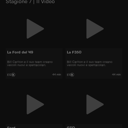
Stagione 7 | 11 Video
La Ford del '49
La F350
Bill Carlton e il suo team creano
Bill Carlton e il suo team creano
veicoli nuovi e spettacolari.
veicoli nuovi e spettacolari.
44 min
44 min
E12
E11