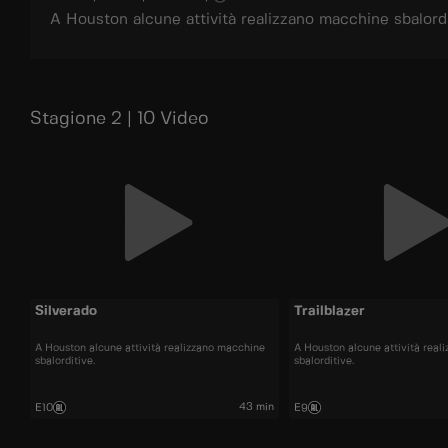
A Houston alcune attività realizzano macchine sbalordi
Stagione 2 | 10 Video
Silverado
Trailblazer
A Houston alcune attività realizzano macchine
A Houston alcune attività real
sbalorditive.
sbalorditive.
43 min
E10
E9