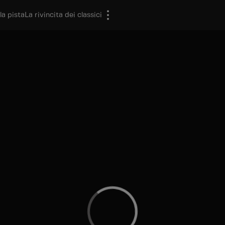
la pista
La rivincita dei classici