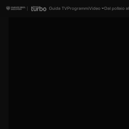
Guida TV
Programmi
Video
Dal pollaio al