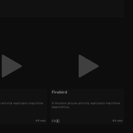
Firebird
 attività realizzano macchine
A Houston alcune attività realizzano macchine
sbalorditive.
44 min
44 min
E6