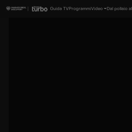
Guida TV
Programmi
Video
Dal pollaio al