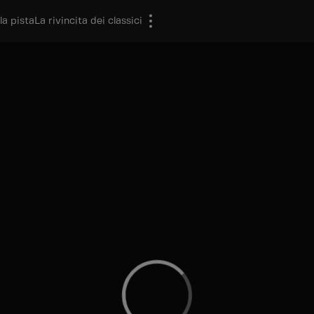
la pista
La rivincita dei classici