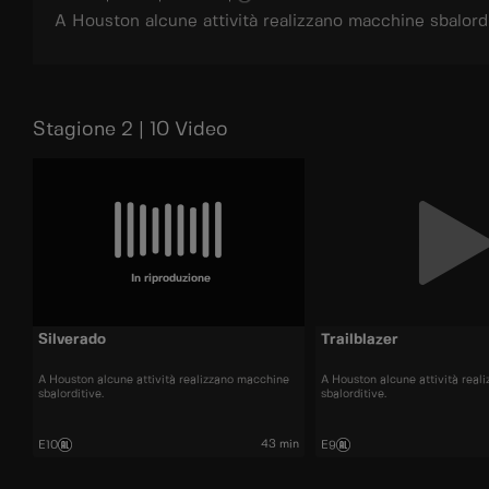
A Houston alcune attività realizzano macchine sbalordi
Stagione 2 | 10 Video
In riproduzione
Silverado
Trailblazer
A Houston alcune attività realizzano macchine
A Houston alcune attività real
sbalorditive.
sbalorditive.
43 min
E10
E9