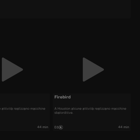
Firebird
 attività realizzano macchine
A Houston alcune attività realizzano macchine
sbalorditive.
44 min
44 min
E6