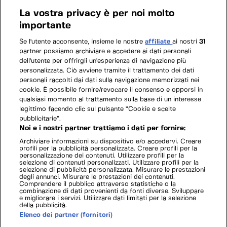
La vostra privacy è per noi molto
importante
Se l'utente acconsente, insieme le nostre
affiliate
ai nostri
31
partner possiamo archiviare e accedere ai dati personali
dell'utente per offrirgli un'esperienza di navigazione più
personalizzata. Ciò avviene tramite il trattamento dei dati
personali raccolti dai dati sulla navigazione memorizzati nei
cookie. È possibile fornire/revocare il consenso e opporsi in
qualsiasi momento al trattamento sulla base di un interesse
legittimo facendo clic sul pulsante “Cookie e scelte
pubblicitarie”.
Noi e i nostri partner trattiamo i dati per fornire:
Archiviare informazioni su dispositivo e/o accedervi. Creare
profili per la pubblicità personalizzata. Creare profili per la
personalizzazione dei contenuti. Utilizzare profili per la
selezione di contenuti personalizzati. Utilizzare profili per la
selezione di pubblicità personalizzata. Misurare le prestazioni
degli annunci. Misurare le prestazioni dei contenuti.
Comprendere il pubblico attraverso statistiche o la
combinazione di dati provenienti da fonti diverse. Sviluppare
e migliorare i servizi. Utilizzare dati limitati per la selezione
della pubblicità.
Elenco dei partner (fornitori)