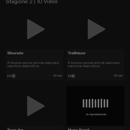
Stagione 2 | 10 Video
Silverado
Trailblazer
A Houston alcune attività realizzano
A Houston alcune attività realizzano
macchine sbalorditive.
macchine sbalorditive.
43 min
43 min
E10
E9
In riproduzione