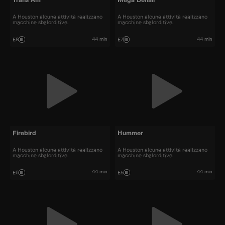
Trans Am
Mega Denali
A Houston alcune attività realizzano
A Houston alcune attività realizzano
macchine sbalorditive.
macchine sbalorditive.
44 min
44 min
E8
E7
Firebird
Hummer
A Houston alcune attività realizzano
A Houston alcune attività realizzano
macchine sbalorditive.
macchine sbalorditive.
44 min
44 min
E6
E5