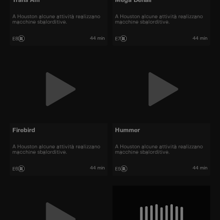
Trans Am
Mega Denali
A Houston alcune attività realizzano
A Houston alcune attività realizzano
macchine sbalorditive.
macchine sbalorditive.
44 min
44 min
E8
E7
Firebird
Hummer
A Houston alcune attività realizzano
A Houston alcune attività realizzano
macchine sbalorditive.
macchine sbalorditive.
44 min
44 min
E6
E5