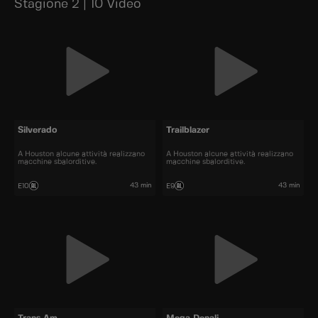
Stagione 2 | 10 Video
Silverado
Trailblazer
A Houston alcune attività realizzano
A Houston alcune attività realizzano
macchine sbalorditive.
macchine sbalorditive.
43 min
43 min
E10
E9