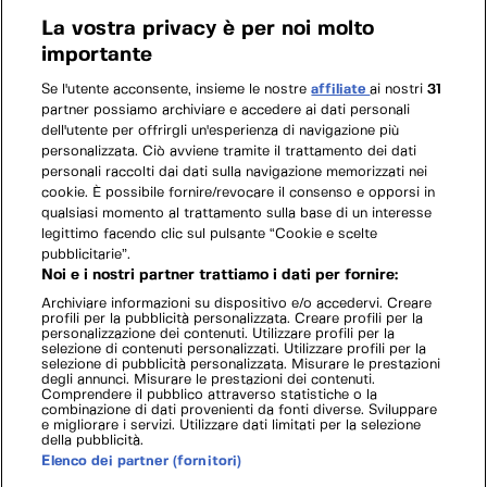
La vostra privacy è per noi molto
importante
Se l'utente acconsente, insieme le nostre
affiliate
ai nostri
31
partner possiamo archiviare e accedere ai dati personali
dell'utente per offrirgli un'esperienza di navigazione più
personalizzata. Ciò avviene tramite il trattamento dei dati
personali raccolti dai dati sulla navigazione memorizzati nei
cookie. È possibile fornire/revocare il consenso e opporsi in
qualsiasi momento al trattamento sulla base di un interesse
legittimo facendo clic sul pulsante “Cookie e scelte
pubblicitarie”.
Noi e i nostri partner trattiamo i dati per fornire:
Archiviare informazioni su dispositivo e/o accedervi. Creare
profili per la pubblicità personalizzata. Creare profili per la
personalizzazione dei contenuti. Utilizzare profili per la
selezione di contenuti personalizzati. Utilizzare profili per la
selezione di pubblicità personalizzata. Misurare le prestazioni
degli annunci. Misurare le prestazioni dei contenuti.
Comprendere il pubblico attraverso statistiche o la
combinazione di dati provenienti da fonti diverse. Sviluppare
e migliorare i servizi. Utilizzare dati limitati per la selezione
della pubblicità.
Elenco dei partner (fornitori)