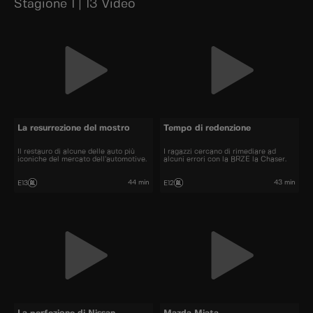
Stagione 1 | 13 Video
La resurrezione del mostro
Tempo di redenzione
Il restauro di alcune delle auto più
I ragazzi cercano di rimediare ad
iconiche del mercato dell’automotive.
alcuni errori con la BRZE la Chaser.
44 min
43 min
E13
E12