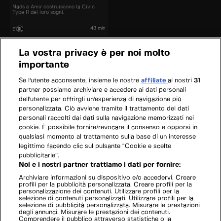
Nads e Amir costruiscono la Civic
Type R dei loro sogni.
43 min
E1
La vostra privacy è per noi molto
importante
Se l'utente acconsente, insieme le nostre
affiliate
ai nostri
31
partner possiamo archiviare e accedere ai dati personali
dell'utente per offrirgli un'esperienza di navigazione più
personalizzata. Ciò avviene tramite il trattamento dei dati
personali raccolti dai dati sulla navigazione memorizzati nei
cookie. È possibile fornire/revocare il consenso e opporsi in
qualsiasi momento al trattamento sulla base di un interesse
legittimo facendo clic sul pulsante “Cookie e scelte
pubblicitarie”.
Noi e i nostri partner trattiamo i dati per fornire:
Archiviare informazioni su dispositivo e/o accedervi. Creare
profili per la pubblicità personalizzata. Creare profili per la
personalizzazione dei contenuti. Utilizzare profili per la
selezione di contenuti personalizzati. Utilizzare profili per la
selezione di pubblicità personalizzata. Misurare le prestazioni
degli annunci. Misurare le prestazioni dei contenuti.
Comprendere il pubblico attraverso statistiche o la