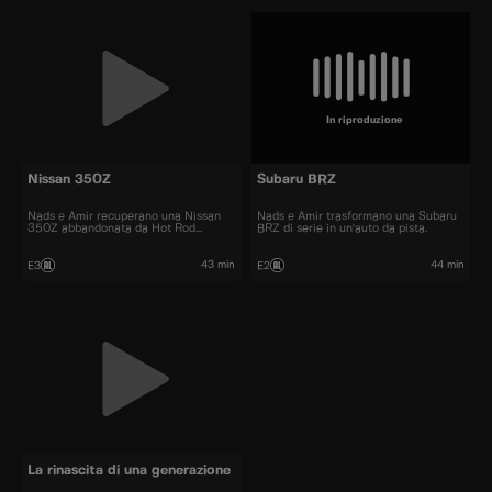
In riproduzione
Nissan 350Z
Subaru BRZ
Nads e Amir recuperano una Nissan
Nads e Amir trasformano una Subaru
350Z abbandonata da Hot Rod
BRZ di serie in un'auto da pista.
Garage.
43 min
44 min
E3
E2
La rinascita di una generazione