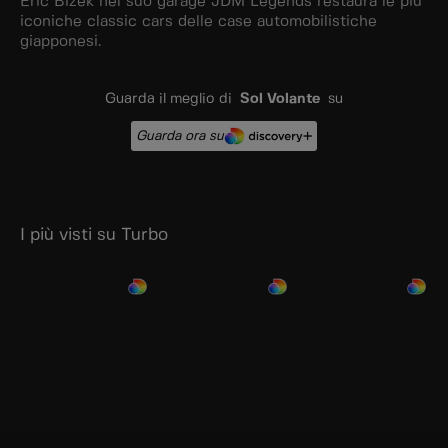
Eric Bizek nel suo garage JDM Legends restaura le più
iconiche classic cars delle case automobilistiche
giapponesi.
Guarda il meglio di
Sol Volante
su
Guarda ora su
I più visti su Turbo