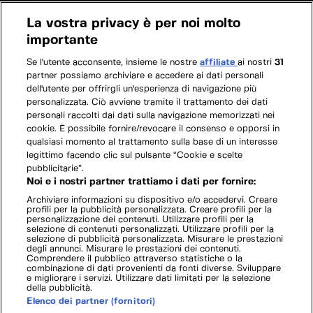
La vostra privacy è per noi molto
importante
Se l'utente acconsente, insieme le nostre
affiliate
ai nostri
31
partner possiamo archiviare e accedere ai dati personali
dell'utente per offrirgli un'esperienza di navigazione più
personalizzata. Ciò avviene tramite il trattamento dei dati
personali raccolti dai dati sulla navigazione memorizzati nei
cookie. È possibile fornire/revocare il consenso e opporsi in
qualsiasi momento al trattamento sulla base di un interesse
legittimo facendo clic sul pulsante “Cookie e scelte
pubblicitarie”.
Noi e i nostri partner trattiamo i dati per fornire:
Archiviare informazioni su dispositivo e/o accedervi. Creare
profili per la pubblicità personalizzata. Creare profili per la
personalizzazione dei contenuti. Utilizzare profili per la
selezione di contenuti personalizzati. Utilizzare profili per la
selezione di pubblicità personalizzata. Misurare le prestazioni
degli annunci. Misurare le prestazioni dei contenuti.
Comprendere il pubblico attraverso statistiche o la
combinazione di dati provenienti da fonti diverse. Sviluppare
e migliorare i servizi. Utilizzare dati limitati per la selezione
della pubblicità.
Elenco dei partner (fornitori)