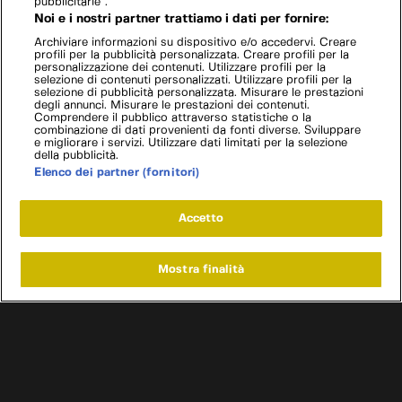
pubblicitarie”.
Noi e i nostri partner trattiamo i dati per fornire:
Archiviare informazioni su dispositivo e/o accedervi. Creare
profili per la pubblicità personalizzata. Creare profili per la
personalizzazione dei contenuti. Utilizzare profili per la
selezione di contenuti personalizzati. Utilizzare profili per la
selezione di pubblicità personalizzata. Misurare le prestazioni
degli annunci. Misurare le prestazioni dei contenuti.
Comprendere il pubblico attraverso statistiche o la
combinazione di dati provenienti da fonti diverse. Sviluppare
e migliorare i servizi. Utilizzare dati limitati per la selezione
della pubblicità.
Elenco dei partner (fornitori)
Accetto
Mostra finalità
Home
Programmi
Live
Cerca
Menu
/
Programmi
/
Sogni a quattro ruote con Richard Hammond
/
Road trip
Condizioni d'uso