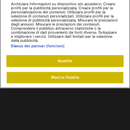
Archiviare informazioni su dispositivo e/o accedervi. Creare
profili per la pubblicità personalizzata. Creare profili per la
personalizzazione dei contenuti. Utilizzare profili per la
selezione di contenuti personalizzati. Utilizzare profili per la
selezione di pubblicità personalizzata. Misurare le prestazioni
degli annunci. Misurare le prestazioni dei contenuti.
Comprendere il pubblico attraverso statistiche o la
combinazione di dati provenienti da fonti diverse. Sviluppare
e migliorare i servizi. Utilizzare dati limitati per la selezione
della pubblicità.
Elenco dei partner (fornitori)
Accetto
Mostra finalità
Home
Programmi
Live
Cerca
Menu
/
Programmi
/
Sogni a quattro ruote con Richard Hammond
/
Nuovo mondo
Condizioni d'uso
Informativa privacy