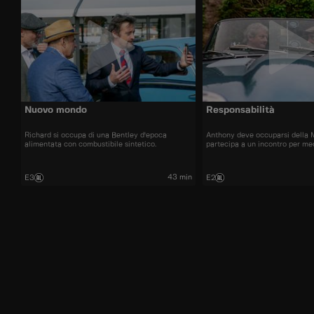
Nuovo mondo
Responsabilità
Richard si occupa di una Bentley d'epoca
Anthony deve occuparsi della 
alimentata con combustibile sintetico.
partecipa a un incontro per me
43 min
E3
E2