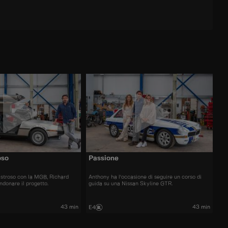
oso
Passione
astroso con la MGB, Richard
Anthony ha l'occasione di seguire un corso di
ndonare il progetto.
guida su una Nissan Skyline GTR.
43 min
43 min
E4