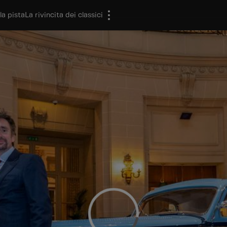
la pista
La rivincita dei classici