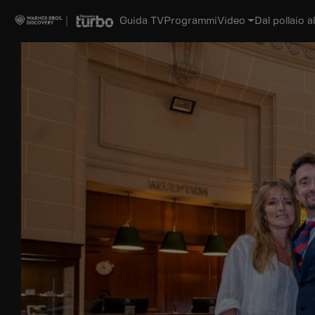
Guida TV
Programmi
Video
Dal pollaio al