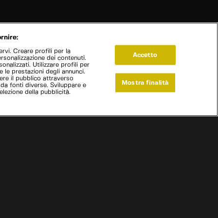
rnire:
vi. Creare profili per la
Accetto
ersonalizzazione dei contenuti.
onalizzati. Utilizzare profili per
e le prestazioni degli annunci.
re il pubblico attraverso
Mostra finalità
 da fonti diverse. Sviluppare e
selezione della pubblicità.
Live Now
a quattro ruote con Richard Hammond
|
Delahaye 1947
|
S
3
:E
1