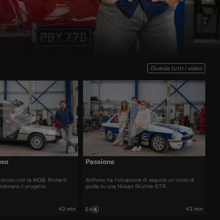
Guarda tutti i video
oso
Passione
astroso con la MGB, Richard
Anthony ha l'occasione di seguire un corso di
ndonare il progetto.
guida su una Nissan Skyline GTR.
43 min
43 min
E4