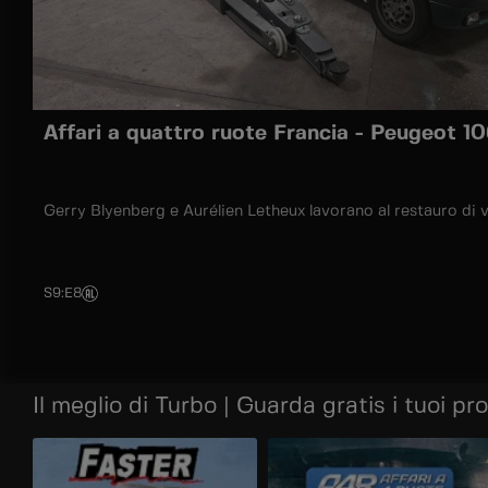
Affari a quattro ruote Francia - Peugeot 10
Gerry Blyenberg e Aurélien Letheux lavorano al restauro di v
S9
:
E8
Il meglio di Turbo | Guarda gratis i tuoi pr