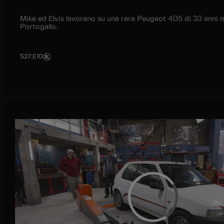
Mike ed Elvis lavorano su una rara Peugeot 405 di 33 anni 
Portogallo.
S27
:
E10