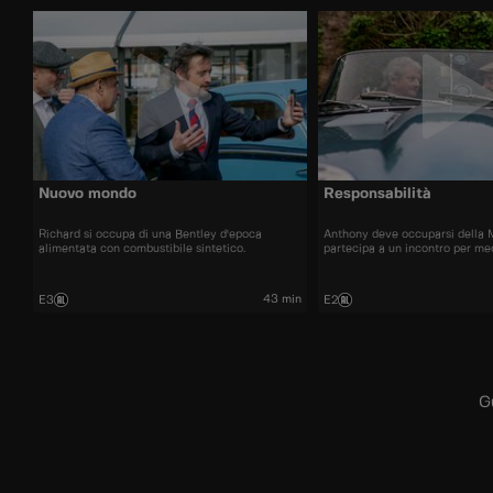
Nuovo mondo
Responsabilità
Richard si occupa di una Bentley d'epoca
Anthony deve occuparsi della 
alimentata con combustibile sintetico.
partecipa a un incontro per me
43 min
E3
E2
G