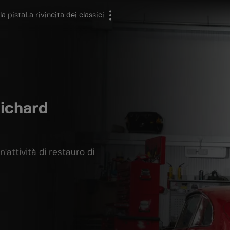
la pista
La rivincita dei classici
Richard
attività di restauro di