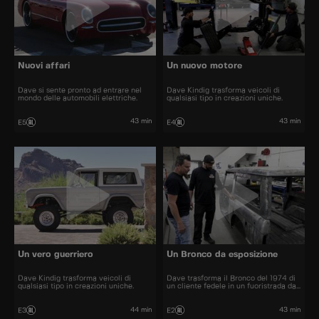
Nuovi affari
Un nuovo motore
Dave si sente pronto ad entrare nel
Dave Kindig trasforma veicoli di
mondo delle automobili elettriche.
qualsiasi tipo in creazioni uniche.
43 min
43 min
E5
E4
Un vero guerriero
Un Bronco da esposizione
Dave Kindig trasforma veicoli di
Dave trasforma il Bronco del 1974 di
qualsiasi tipo in creazioni uniche.
un cliente fedele in un fuoristrada da
esposizione.
44 min
43 min
E3
E2