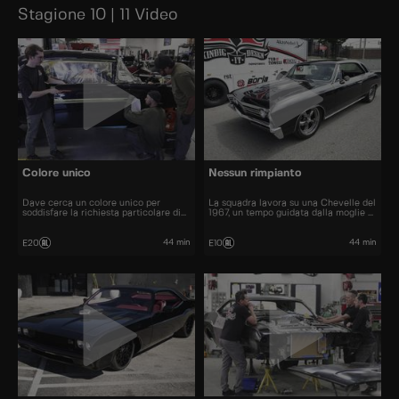
Stagione 10 | 11 Video
Colore unico
Nessun rimpianto
Dave cerca un colore unico per
La squadra lavora su una Chevelle del
soddisfare la richiesta particolare di
1967, un tempo guidata dalla moglie di
un cliente.
Dave.
44 min
44 min
E20
E10