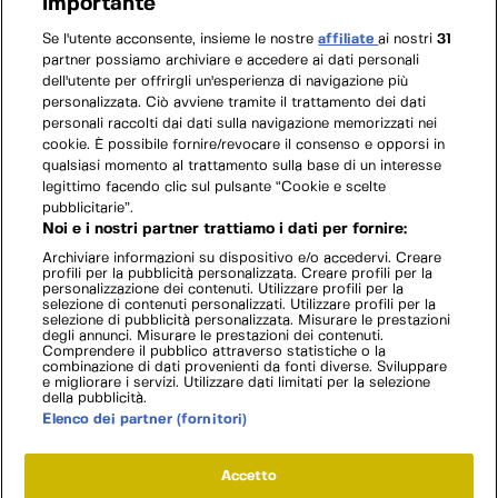
importante
Se l'utente acconsente, insieme le nostre
affiliate
ai nostri
31
partner possiamo archiviare e accedere ai dati personali
dell'utente per offrirgli un'esperienza di navigazione più
personalizzata. Ciò avviene tramite il trattamento dei dati
personali raccolti dai dati sulla navigazione memorizzati nei
cookie. È possibile fornire/revocare il consenso e opporsi in
qualsiasi momento al trattamento sulla base di un interesse
legittimo facendo clic sul pulsante “Cookie e scelte
pubblicitarie”.
Noi e i nostri partner trattiamo i dati per fornire:
Archiviare informazioni su dispositivo e/o accedervi. Creare
profili per la pubblicità personalizzata. Creare profili per la
personalizzazione dei contenuti. Utilizzare profili per la
selezione di contenuti personalizzati. Utilizzare profili per la
selezione di pubblicità personalizzata. Misurare le prestazioni
degli annunci. Misurare le prestazioni dei contenuti.
Comprendere il pubblico attraverso statistiche o la
combinazione di dati provenienti da fonti diverse. Sviluppare
e migliorare i servizi. Utilizzare dati limitati per la selezione
della pubblicità.
Elenco dei partner (fornitori)
Accetto