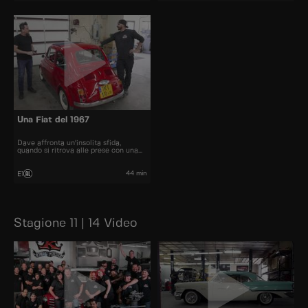
Una Fiat del 1967
Dave affronta un'insolita sfida,
quando si ritrova alle prese con una
Fiat del 1967.
44 min
E1
Stagione 11 | 14 Video