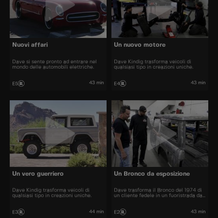
Nuovi affari
Un nuovo motore
Dave si sente pronto ad entrare nel
Dave Kindig trasforma veicoli di
mondo delle automobili elettriche.
qualsiasi tipo in creazioni uniche.
43 min
43 min
E5
E4
Un vero guerriero
Un Bronco da esposizione
Dave Kindig trasforma veicoli di
Dave trasforma il Bronco del 1974 di
qualsiasi tipo in creazioni uniche.
un cliente fedele in un fuoristrada da
esposizione.
44 min
43 min
E3
E2