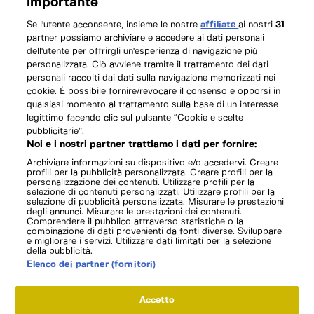
importante
Se l'utente acconsente, insieme le nostre
affiliate
ai nostri
31
partner possiamo archiviare e accedere ai dati personali
dell'utente per offrirgli un'esperienza di navigazione più
personalizzata. Ciò avviene tramite il trattamento dei dati
personali raccolti dai dati sulla navigazione memorizzati nei
cookie. È possibile fornire/revocare il consenso e opporsi in
qualsiasi momento al trattamento sulla base di un interesse
legittimo facendo clic sul pulsante “Cookie e scelte
pubblicitarie”.
Noi e i nostri partner trattiamo i dati per fornire:
Archiviare informazioni su dispositivo e/o accedervi. Creare
profili per la pubblicità personalizzata. Creare profili per la
personalizzazione dei contenuti. Utilizzare profili per la
selezione di contenuti personalizzati. Utilizzare profili per la
selezione di pubblicità personalizzata. Misurare le prestazioni
degli annunci. Misurare le prestazioni dei contenuti.
Comprendere il pubblico attraverso statistiche o la
combinazione di dati provenienti da fonti diverse. Sviluppare
e migliorare i servizi. Utilizzare dati limitati per la selezione
della pubblicità.
Elenco dei partner (fornitori)
Accetto