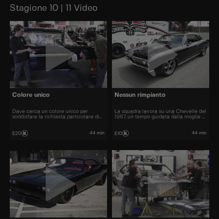
Stagione 10 | 11 Video
Colore unico
Nessun rimpianto
Dave cerca un colore unico per
La squadra lavora su una Chevelle del
soddisfare la richiesta particolare di
1967, un tempo guidata dalla moglie di
un cliente.
Dave.
44 min
44 min
E20
E10