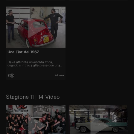
Una Fiat del 1967
Dave affronta un'insolita sfida,
quando si ritrova alle prese con una
Fiat del 1967.
44 min
E1
Stagione 11 | 14 Video