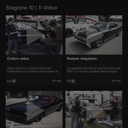
Stagione 10 | 11 Video
Colore unico
Nessun rimpianto
Dave cerca un colore unico per
La squadra lavora su una Chevelle del
soddisfare la richiesta particolare di
1967, un tempo guidata dalla moglie di
un cliente.
Dave.
44 min
44 min
E20
E10