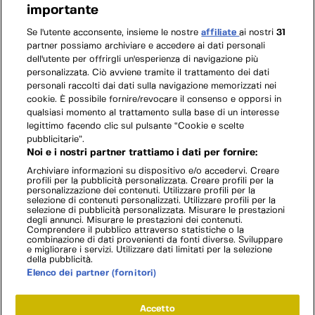
importante
Se l'utente acconsente, insieme le nostre
affiliate
ai nostri
31
partner possiamo archiviare e accedere ai dati personali
dell'utente per offrirgli un'esperienza di navigazione più
personalizzata. Ciò avviene tramite il trattamento dei dati
personali raccolti dai dati sulla navigazione memorizzati nei
cookie. È possibile fornire/revocare il consenso e opporsi in
qualsiasi momento al trattamento sulla base di un interesse
legittimo facendo clic sul pulsante “Cookie e scelte
pubblicitarie”.
Noi e i nostri partner trattiamo i dati per fornire:
Archiviare informazioni su dispositivo e/o accedervi. Creare
profili per la pubblicità personalizzata. Creare profili per la
personalizzazione dei contenuti. Utilizzare profili per la
selezione di contenuti personalizzati. Utilizzare profili per la
selezione di pubblicità personalizzata. Misurare le prestazioni
degli annunci. Misurare le prestazioni dei contenuti.
Comprendere il pubblico attraverso statistiche o la
combinazione di dati provenienti da fonti diverse. Sviluppare
e migliorare i servizi. Utilizzare dati limitati per la selezione
della pubblicità.
Elenco dei partner (fornitori)
Accetto