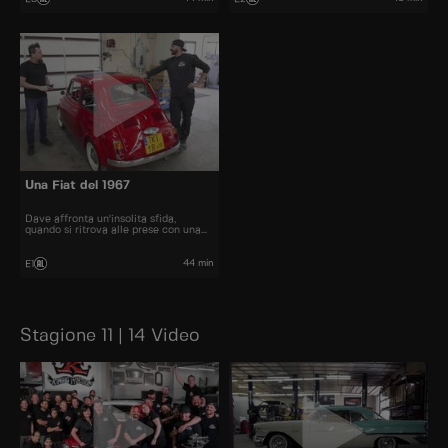
Una Fiat del 1967
Dave affronta un'insolita sfida,
quando si ritrova alle prese con una
Fiat del 1967.
44 min
E1
Stagione 11 | 14 Video