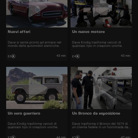
Nuovi affari
Un nuovo motore
Dave si sente pronto ad entrare nel
Dave Kindig trasforma veicoli di
mondo delle automobili elettriche.
qualsiasi tipo in creazioni uniche.
43 min
43 min
E5
E4
Un vero guerriero
Un Bronco da esposizione
Dave Kindig trasforma veicoli di
Dave trasforma il Bronco del 1974 di
qualsiasi tipo in creazioni uniche.
un cliente fedele in un fuoristrada da
esposizione.
44 min
43 min
E3
E2