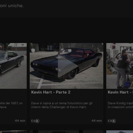
ioni uniche.
Kevin Hart - Parte 2
Kevin Hart - 
lle del 1967, un
Dave si ispira a un tema futuristico per gli
Dave Kindig trasf
Dave.
interni della Challenger di Kevin Hart.
in creazioni unic
44 min
44 min
E9
E8