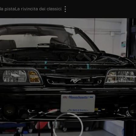
la pista
La rivincita dei classici