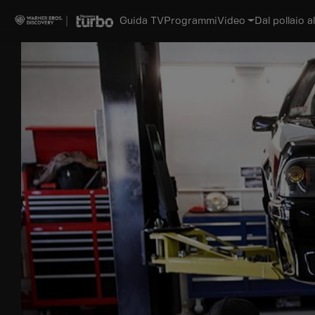
Guida TV
Programmi
Video
Dal pollaio al