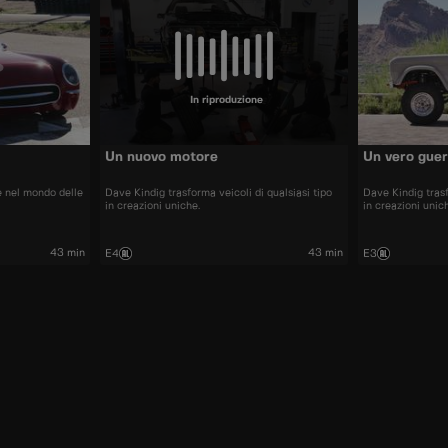
In riproduzione
Un nuovo motore
Un vero guer
e nel mondo delle
Dave Kindig trasforma veicoli di qualsiasi tipo
Dave Kindig trasf
in creazioni uniche.
in creazioni unic
43 min
43 min
E4
E3