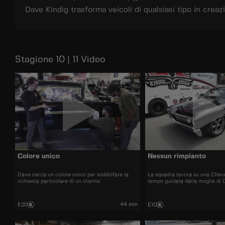
Dave Kindig trasforma veicoli di qualsiasi tipo in creaz
Stagione 10 | 11 Video
Colore unico
Nessun rimpianto
Dave cerca un colore unico per soddisfare la
La squadra lavora su una Cheve
richiesta particolare di un cliente.
tempo guidata dalla moglie di 
44 min
E20
E10