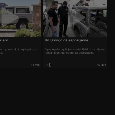
riero
Un Bronco da esposizione
orma veicoli di qualsiasi tipo
Dave trasforma il Bronco del 1974 di un cliente
he.
fedele in un fuoristrada da esposizione.
44 min
43 min
E2