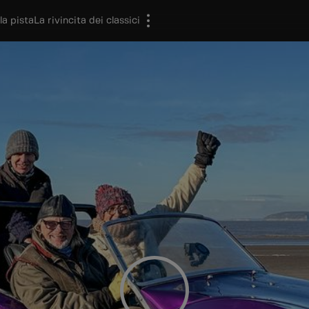
la pista
La rivincita dei classici