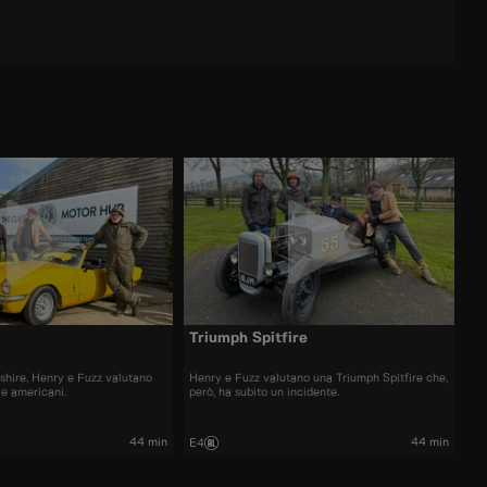
Triumph Spitfire
hire, Henry e Fuzz valutano
Henry e Fuzz valutano una Triumph Spitfire che,
i e americani.
però, ha subito un incidente.
44 min
44 min
E4