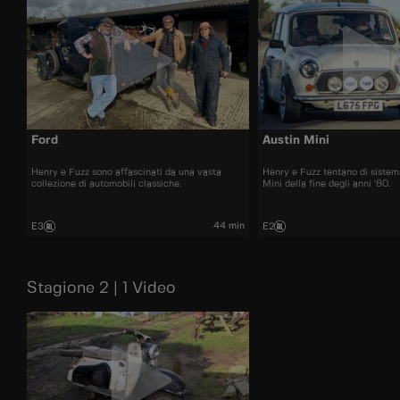
Ford
Austin Mini
Henry e Fuzz sono affascinati da una vasta
Henry e Fuzz tentano di sistem
collezione di automobili classiche.
Mini della fine degli anni '80.
44 min
E3
E2
Stagione 2 | 1 Video