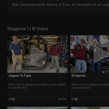
Nel Leicestershire, Henry e Fuzz si ritrovano in un ca
Stagione 1 | 8 Video
Jaguar E-Type
Dragstar
Henry e Fuzz sperano di rivedere la rara Jaguar
Henry e Fuzz visitano la collez
E-type Rat Rod.
Leyton Buzzard.
44 min
E8
E7