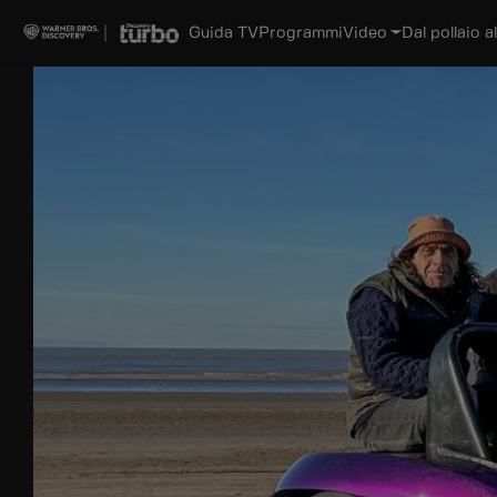
Guida TV
Programmi
Video
Dal pollaio al