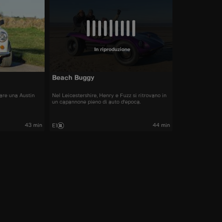
In riproduzione
Beach Buggy
are una Austin
Nel Leicestershire, Henry e Fuzz si ritrovano in
un capannone pieno di auto d'epoca.
43 min
44 min
E1