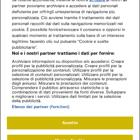
Se l'utente acconsente, insieme le nostre
affiliate
ai nostri
31
partner possiamo archiviare e accedere ai dati personali
dell'utente per offrirgli un'esperienza di navigazione più
personalizzata. Ciò avviene tramite il trattamento dei dati
personali raccolti dai dati sulla navigazione memorizzati nei
cookie. È possibile fornire/revocare il consenso e opporsi in
qualsiasi momento al trattamento sulla base di un interesse
legittimo facendo clic sul pulsante “Cookie e scelte
pubblicitarie”.
Noi e i nostri partner trattiamo i dati per fornire:
Archiviare informazioni su dispositivo e/o accedervi. Creare
profili per la pubblicità personalizzata. Creare profili per la
personalizzazione dei contenuti. Utilizzare profili per la
selezione di contenuti personalizzati. Utilizzare profili per la
selezione di pubblicità personalizzata. Misurare le prestazioni
degli annunci. Misurare le prestazioni dei contenuti.
Comprendere il pubblico attraverso statistiche o la
combinazione di dati provenienti da fonti diverse. Sviluppare
e migliorare i servizi. Utilizzare dati limitati per la selezione
della pubblicità.
Elenco dei partner (fornitori)
Accetto