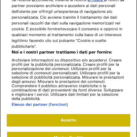
Se l'utente acconsente, insieme le nostre
affiliate
ai nostri
31
partner possiamo archiviare e accedere ai dati personali
dell'utente per offrirgli un'esperienza di navigazione più
personalizzata. Ciò avviene tramite il trattamento dei dati
personali raccolti dai dati sulla navigazione memorizzati nei
cookie. È possibile fornire/revocare il consenso e opporsi in
qualsiasi momento al trattamento sulla base di un interesse
legittimo facendo clic sul pulsante “Cookie e scelte
pubblicitarie”.
Noi e i nostri partner trattiamo i dati per fornire:
Archiviare informazioni su dispositivo e/o accedervi. Creare
profili per la pubblicità personalizzata. Creare profili per la
personalizzazione dei contenuti. Utilizzare profili per la
selezione di contenuti personalizzati. Utilizzare profili per la
selezione di pubblicità personalizzata. Misurare le prestazioni
degli annunci. Misurare le prestazioni dei contenuti.
Comprendere il pubblico attraverso statistiche o la
combinazione di dati provenienti da fonti diverse. Sviluppare
e migliorare i servizi. Utilizzare dati limitati per la selezione
della pubblicità.
Elenco dei partner (fornitori)
Accetto