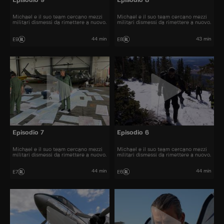
Episodio 9
Episodio 8
Michael e il suo team cercano mezzi
Michael e il suo team cercano mezzi
militari dismessi da rimettere a nuovo.
militari dismessi da rimettere a nuovo.
44 min
43 min
E9
E8
Episodio 7
Episodio 6
Michael e il suo team cercano mezzi
Michael e il suo team cercano mezzi
militari dismessi da rimettere a nuovo.
militari dismessi da rimettere a nuovo.
44 min
44 min
E7
E6