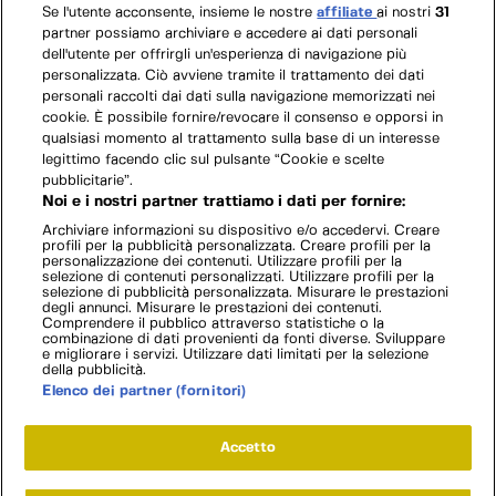
Se l'utente acconsente, insieme le nostre
affiliate
ai nostri
31
partner possiamo archiviare e accedere ai dati personali
dell'utente per offrirgli un'esperienza di navigazione più
personalizzata. Ciò avviene tramite il trattamento dei dati
personali raccolti dai dati sulla navigazione memorizzati nei
cookie. È possibile fornire/revocare il consenso e opporsi in
qualsiasi momento al trattamento sulla base di un interesse
legittimo facendo clic sul pulsante “Cookie e scelte
pubblicitarie”.
Noi e i nostri partner trattiamo i dati per fornire:
Archiviare informazioni su dispositivo e/o accedervi. Creare
profili per la pubblicità personalizzata. Creare profili per la
personalizzazione dei contenuti. Utilizzare profili per la
selezione di contenuti personalizzati. Utilizzare profili per la
selezione di pubblicità personalizzata. Misurare le prestazioni
degli annunci. Misurare le prestazioni dei contenuti.
Comprendere il pubblico attraverso statistiche o la
combinazione di dati provenienti da fonti diverse. Sviluppare
e migliorare i servizi. Utilizzare dati limitati per la selezione
della pubblicità.
Elenco dei partner (fornitori)
Accetto