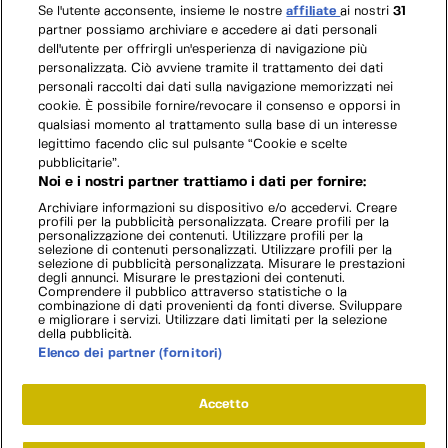
Se l'utente acconsente, insieme le nostre
affiliate
ai nostri
31
partner possiamo archiviare e accedere ai dati personali
dell'utente per offrirgli un'esperienza di navigazione più
personalizzata. Ciò avviene tramite il trattamento dei dati
personali raccolti dai dati sulla navigazione memorizzati nei
cookie. È possibile fornire/revocare il consenso e opporsi in
qualsiasi momento al trattamento sulla base di un interesse
legittimo facendo clic sul pulsante “Cookie e scelte
pubblicitarie”.
Noi e i nostri partner trattiamo i dati per fornire:
Archiviare informazioni su dispositivo e/o accedervi. Creare
profili per la pubblicità personalizzata. Creare profili per la
personalizzazione dei contenuti. Utilizzare profili per la
selezione di contenuti personalizzati. Utilizzare profili per la
selezione di pubblicità personalizzata. Misurare le prestazioni
degli annunci. Misurare le prestazioni dei contenuti.
Comprendere il pubblico attraverso statistiche o la
combinazione di dati provenienti da fonti diverse. Sviluppare
e migliorare i servizi. Utilizzare dati limitati per la selezione
della pubblicità.
Elenco dei partner (fornitori)
Accetto