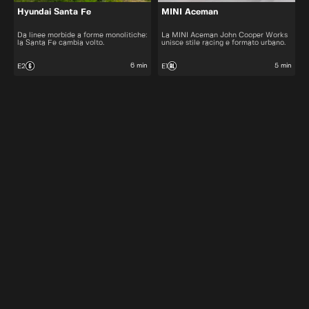
Hyundai Santa Fe
MINI Aceman
Da linee morbide a forme monolitiche:
La MINI Aceman John Cooper Works
la Santa Fe cambia volto.
unisce stile racing e formato urbano.
6 min
5 min
E2
E1