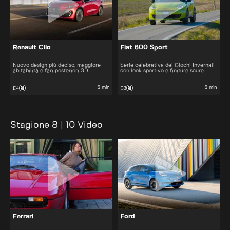
Renault Clio
Fiat 600 Sport
Nuovo design più deciso, maggiore
Serie celebrativa dei Giochi Invernali
abitabilità e fari posteriori 3D.
con look sportivo e finiture scure.
5 min
5 min
E4
E3
Stagione 8 | 10 Video
Ferrari
Ford