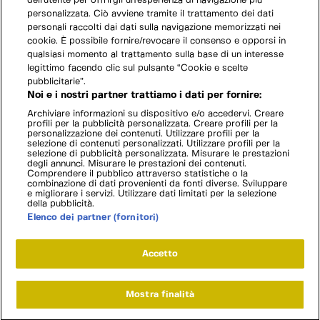
dell'utente per offrirgli un'esperienza di navigazione più
personalizzata. Ciò avviene tramite il trattamento dei dati
personali raccolti dai dati sulla navigazione memorizzati nei
cookie. È possibile fornire/revocare il consenso e opporsi in
qualsiasi momento al trattamento sulla base di un interesse
legittimo facendo clic sul pulsante “Cookie e scelte
pubblicitarie”.
Noi e i nostri partner trattiamo i dati per fornire:
Archiviare informazioni su dispositivo e/o accedervi. Creare
profili per la pubblicità personalizzata. Creare profili per la
personalizzazione dei contenuti. Utilizzare profili per la
selezione di contenuti personalizzati. Utilizzare profili per la
selezione di pubblicità personalizzata. Misurare le prestazioni
degli annunci. Misurare le prestazioni dei contenuti.
Comprendere il pubblico attraverso statistiche o la
combinazione di dati provenienti da fonti diverse. Sviluppare
e migliorare i servizi. Utilizzare dati limitati per la selezione
della pubblicità.
Elenco dei partner (fornitori)
Accetto
Mostra finalità
Home
Programmi
Live
Cerca
Menu