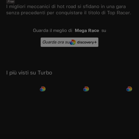
Free
I migliori meccanici di hot road si sfidano in una gara
senza precedenti per conquistare il titolo di Top Racer.
Guarda il meglio di
Mega Race
su
Guarda ora su
I più visti su Turbo