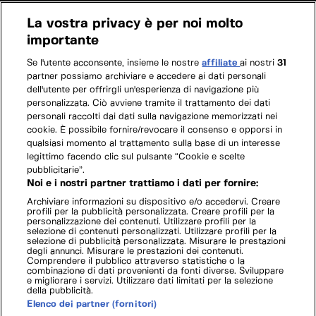
La vostra privacy è per noi molto
importante
Se l'utente acconsente, insieme le nostre
affiliate
ai nostri
31
partner possiamo archiviare e accedere ai dati personali
dell'utente per offrirgli un'esperienza di navigazione più
personalizzata. Ciò avviene tramite il trattamento dei dati
personali raccolti dai dati sulla navigazione memorizzati nei
cookie. È possibile fornire/revocare il consenso e opporsi in
qualsiasi momento al trattamento sulla base di un interesse
legittimo facendo clic sul pulsante “Cookie e scelte
pubblicitarie”.
Noi e i nostri partner trattiamo i dati per fornire:
Archiviare informazioni su dispositivo e/o accedervi. Creare
profili per la pubblicità personalizzata. Creare profili per la
personalizzazione dei contenuti. Utilizzare profili per la
selezione di contenuti personalizzati. Utilizzare profili per la
selezione di pubblicità personalizzata. Misurare le prestazioni
degli annunci. Misurare le prestazioni dei contenuti.
Comprendere il pubblico attraverso statistiche o la
combinazione di dati provenienti da fonti diverse. Sviluppare
e migliorare i servizi. Utilizzare dati limitati per la selezione
della pubblicità.
Elenco dei partner (fornitori)