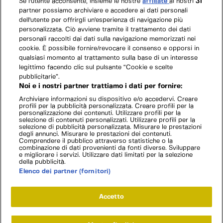
Se l'utente acconsente, insieme le nostre
affiliate
ai nostri
31
partner possiamo archiviare e accedere ai dati personali
dell'utente per offrirgli un'esperienza di navigazione più
personalizzata. Ciò avviene tramite il trattamento dei dati
personali raccolti dai dati sulla navigazione memorizzati nei
cookie. È possibile fornire/revocare il consenso e opporsi in
qualsiasi momento al trattamento sulla base di un interesse
legittimo facendo clic sul pulsante “Cookie e scelte
pubblicitarie”.
Noi e i nostri partner trattiamo i dati per fornire:
Archiviare informazioni su dispositivo e/o accedervi. Creare
profili per la pubblicità personalizzata. Creare profili per la
personalizzazione dei contenuti. Utilizzare profili per la
selezione di contenuti personalizzati. Utilizzare profili per la
selezione di pubblicità personalizzata. Misurare le prestazioni
degli annunci. Misurare le prestazioni dei contenuti.
Comprendere il pubblico attraverso statistiche o la
combinazione di dati provenienti da fonti diverse. Sviluppare
e migliorare i servizi. Utilizzare dati limitati per la selezione
della pubblicità.
Elenco dei partner (fornitori)
Accetto