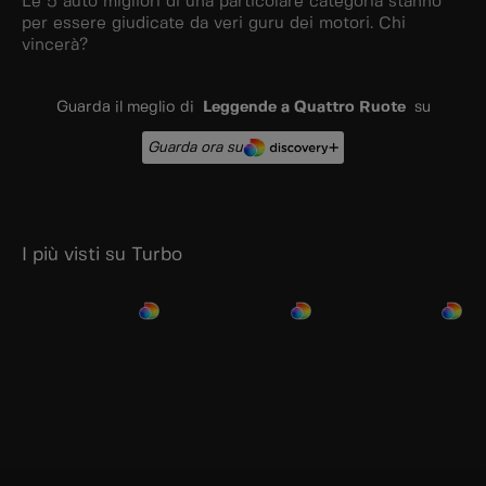
Le 5 auto migliori di una particolare categoria stanno
per essere giudicate da veri guru dei motori. Chi
vincerà?
Guarda il meglio di
Leggende a Quattro Ruote
su
Guarda ora su
I più visti su Turbo