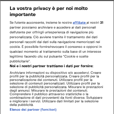
La vostra privacy è per noi molto
importante
Se l'utente acconsente, insieme le nostre
affiliate
ai nostri
31
partner possiamo archiviare e accedere ai dati personali
dell'utente per offrirgli un'esperienza di navigazione più
personalizzata. Ciò avviene tramite il trattamento dei dati
personali raccolti dai dati sulla navigazione memorizzati nei
cookie. È possibile fornire/revocare il consenso e opporsi in
qualsiasi momento al trattamento sulla base di un interesse
legittimo facendo clic sul pulsante “Cookie e scelte
pubblicitarie”.
Noi e i nostri partner trattiamo i dati per fornire:
Archiviare informazioni su dispositivo e/o accedervi. Creare
profili per la pubblicità personalizzata. Creare profili per la
personalizzazione dei contenuti. Utilizzare profili per la
selezione di contenuti personalizzati. Utilizzare profili per la
selezione di pubblicità personalizzata. Misurare le prestazioni
degli annunci. Misurare le prestazioni dei contenuti.
Comprendere il pubblico attraverso statistiche o la
combinazione di dati provenienti da fonti diverse. Sviluppare
e migliorare i servizi. Utilizzare dati limitati per la selezione
della pubblicità.
Elenco dei partner (fornitori)