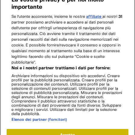
La vostra privacy è per noi molto
importante
Se l'utente acconsente, insieme le nostre
affiliate
ai nostri
31
partner possiamo archiviare e accedere ai dati personali
dell'utente per offrirgli un'esperienza di navigazione più
personalizzata. Ciò avviene tramite il trattamento dei dati
personali raccolti dai dati sulla navigazione memorizzati nei
cookie. È possibile fornire/revocare il consenso e opporsi in
qualsiasi momento al trattamento sulla base di un interesse
legittimo facendo clic sul pulsante “Cookie e scelte
pubblicitarie”.
Noi e i nostri partner trattiamo i dati per fornire:
Archiviare informazioni su dispositivo e/o accedervi. Creare
profili per la pubblicità personalizzata. Creare profili per la
personalizzazione dei contenuti. Utilizzare profili per la
selezione di contenuti personalizzati. Utilizzare profili per la
selezione di pubblicità personalizzata. Misurare le prestazioni
degli annunci. Misurare le prestazioni dei contenuti.
Comprendere il pubblico attraverso statistiche o la
combinazione di dati provenienti da fonti diverse. Sviluppare
e migliorare i servizi. Utilizzare dati limitati per la selezione
della pubblicità.
Elenco dei partner (fornitori)