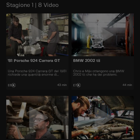
Stagione 1 | 8 Video
'81 Porsche 924 Carrera GT
BMW 2002 tii
Una Porsche 924 Carrera GT del 1981
Chris e Mäx ottengono una BMW
richiede una quantità enorme di
2002 tii che ha dei problemi.
lavoro.
43 min
44 min
E8
E7