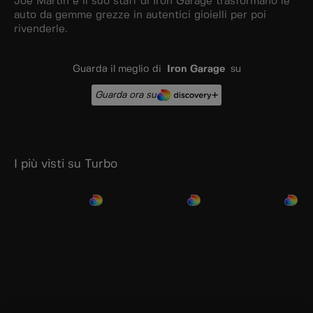
Joe Martin e il suo staff di Iron Garage trasformano le
auto da gemme grezze in autentici gioielli per poi
rivenderle.
Guarda il meglio di
Iron Garage
su
Guarda ora su
I più visti su Turbo