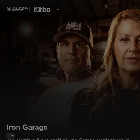
Iron Garage
Free