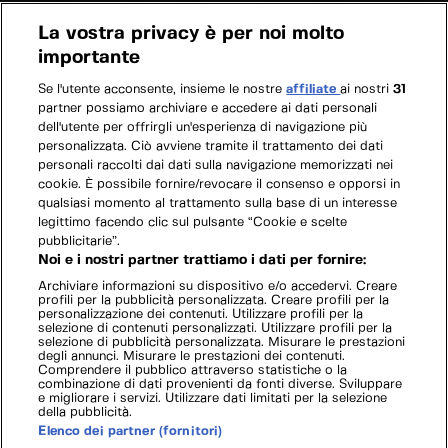
La vostra privacy è per noi molto
importante
Se l'utente acconsente, insieme le nostre
affiliate
ai nostri
31
partner possiamo archiviare e accedere ai dati personali
dell'utente per offrirgli un'esperienza di navigazione più
personalizzata. Ciò avviene tramite il trattamento dei dati
personali raccolti dai dati sulla navigazione memorizzati nei
cookie. È possibile fornire/revocare il consenso e opporsi in
qualsiasi momento al trattamento sulla base di un interesse
legittimo facendo clic sul pulsante “Cookie e scelte
pubblicitarie”.
Noi e i nostri partner trattiamo i dati per fornire:
Archiviare informazioni su dispositivo e/o accedervi. Creare
profili per la pubblicità personalizzata. Creare profili per la
personalizzazione dei contenuti. Utilizzare profili per la
selezione di contenuti personalizzati. Utilizzare profili per la
selezione di pubblicità personalizzata. Misurare le prestazioni
degli annunci. Misurare le prestazioni dei contenuti.
Comprendere il pubblico attraverso statistiche o la
combinazione di dati provenienti da fonti diverse. Sviluppare
e migliorare i servizi. Utilizzare dati limitati per la selezione
della pubblicità.
Elenco dei partner (fornitori)