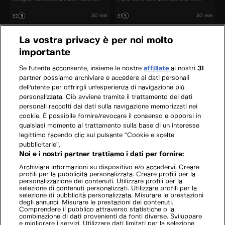
della natura.
scatenare errori.
50 min
50 min
E2
E1
La vostra privacy è per noi molto
importante
Se l'utente acconsente, insieme le nostre
affiliate
ai nostri
31
partner possiamo archiviare e accedere ai dati personali
dell'utente per offrirgli un'esperienza di navigazione più
personalizzata. Ciò avviene tramite il trattamento dei dati
personali raccolti dai dati sulla navigazione memorizzati nei
cookie. È possibile fornire/revocare il consenso e opporsi in
qualsiasi momento al trattamento sulla base di un interesse
legittimo facendo clic sul pulsante “Cookie e scelte
pubblicitarie”.
Noi e i nostri partner trattiamo i dati per fornire:
Archiviare informazioni su dispositivo e/o accedervi. Creare
profili per la pubblicità personalizzata. Creare profili per la
personalizzazione dei contenuti. Utilizzare profili per la
selezione di contenuti personalizzati. Utilizzare profili per la
selezione di pubblicità personalizzata. Misurare le prestazioni
degli annunci. Misurare le prestazioni dei contenuti.
Comprendere il pubblico attraverso statistiche o la
combinazione di dati provenienti da fonti diverse. Sviluppare
e migliorare i servizi. Utilizzare dati limitati per la selezione