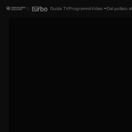
Guida TV
Programmi
Video
Dal pollaio al