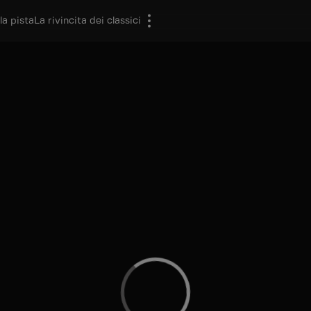
la pista
La rivincita dei classici