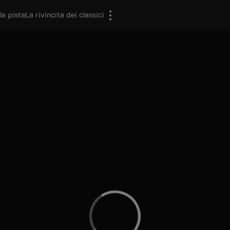
la pista
La rivincita dei classici