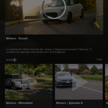
Motors - Suzuki
Lo spettacolo della fioritura dei ciliegi in Giappone è proprio “Sakura”. È
un’edizione speciale che punta tutto sull'eleganza.
7 min
S7
:
E10
Motors - Mitsubishi
Motors - Episodio 8
M