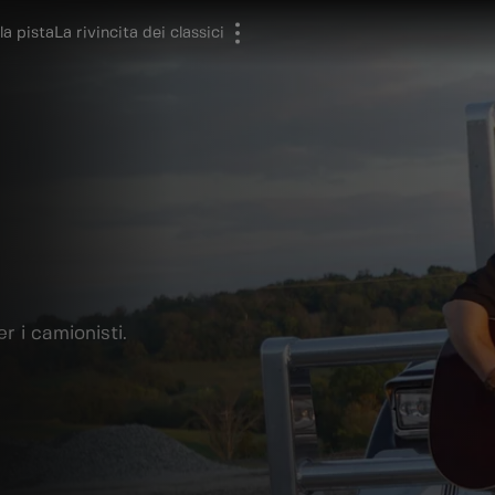
la pista
La rivincita dei classici
r i camionisti.