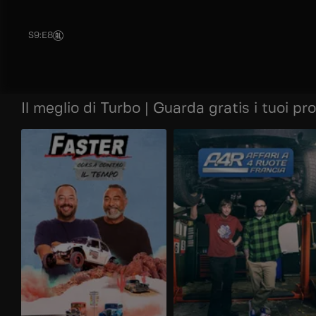
S9
:
E8
Il meglio di Turbo | Guarda gratis i tuoi pr