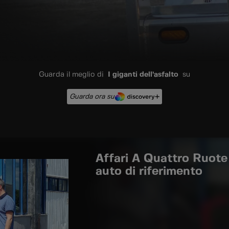
Guarda il meglio di
I giganti dell’asfalto
su
Guarda ora su
Affari A Quattro Ruote 
auto di riferimento