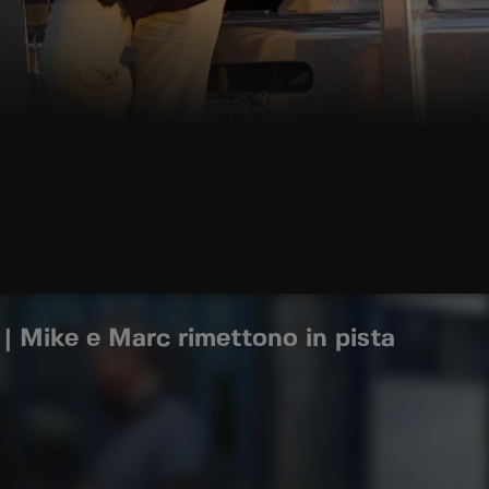
| Mike e Marc rimettono in pista