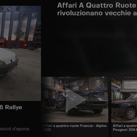
Affari A Quattro Ruote 
rivoluzionano vecchie a
6 Rallye
Affari a quattro ruote Francia - Alpine
Affari a quatt
eicoli d’epoca.
A310
Peugeot 309 