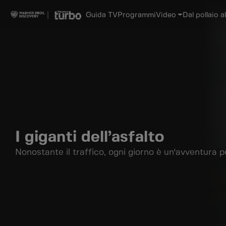
Guida TV
Programmi
Video
Dal pollaio al
I giganti dell’asfalto
Nonostante il traffico, ogni giorno è un'avventura pe