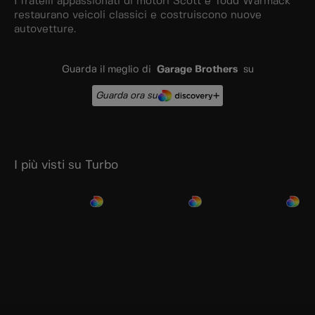
I fratelli appassionati di motori Scott e Todd Warmack
restaurano veicoli classici e costruiscono nuove
autovetture.
Guarda il meglio di
Garage Brothers
su
Guarda ora su
I più visti su Turbo