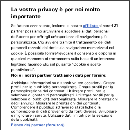
La vostra privacy è per noi molto
importante
Se l'utente acconsente, insieme le nostre
affiliate
ai nostri
31
partner possiamo archiviare e accedere ai dati personali
dell'utente per offrirgli un'esperienza di navigazione più
personalizzata. Ciò avviene tramite il trattamento dei dati
personali raccolti dai dati sulla navigazione memorizzati nei
cookie. È possibile fornire/revocare il consenso e opporsi in
qualsiasi momento al trattamento sulla base di un interesse
legittimo facendo clic sul pulsante “Cookie e scelte
pubblicitarie”.
Noi e i nostri partner trattiamo i dati per fornire:
Archiviare informazioni su dispositivo e/o accedervi. Creare
profili per la pubblicità personalizzata. Creare profili per la
personalizzazione dei contenuti. Utilizzare profili per la
selezione di contenuti personalizzati. Utilizzare profili per la
selezione di pubblicità personalizzata. Misurare le prestazioni
degli annunci. Misurare le prestazioni dei contenuti.
Comprendere il pubblico attraverso statistiche o la
combinazione di dati provenienti da fonti diverse. Sviluppare
e migliorare i servizi. Utilizzare dati limitati per la selezione
della pubblicità.
Elenco dei partner (fornitori)