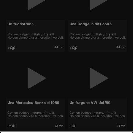
Un fuoristrada
Una Dodge in difficoltà
Con un budget limitato, i fratelli
Con un budget limitato, i fratelli
Holden danno vita a incredibili veicoli.
Holden danno vita a incredibili veicoli.
44 min
44 min
E4
E3
Una Mercedes-Benz del 1985
Un furgone VW del '69
Con un budget limitato, i fratelli
Con un budget limitato, i fratelli
Holden danno vita a incredibili veicoli.
Holden danno vita a incredibili veicoli.
43 min
44 min
E2
E1