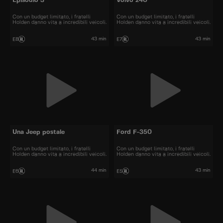
Episodio 3
Volvo 240
Con un budget limitato, i fratelli
Con un budget limitato, i fratelli
Holden danno vita a incredibili veicoli.
Holden danno vita a incredibili veicoli.
43 min
43 min
E8
E7
Una Jeep postale
Ford F-350
Con un budget limitato, i fratelli
Con un budget limitato, i fratelli
Holden danno vita a incredibili veicoli.
Holden danno vita a incredibili veicoli.
44 min
43 min
E6
E5