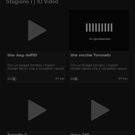
Stagione 1 | 10 Video
In riproduzione
Una Jeep dell'85
Una vecchia Toronado
Con un budget limitato, i fratelli
Con un budget limitato, i fratelli
Holden danno vita a incredibili veicoli.
Holden danno vita a incredibili veicoli.
44 min
44 min
E10
E9