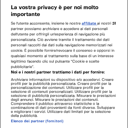
La vostra privacy è per noi molto
importante
Se l'utente acconsente, insieme le nostre
affiliate
ai nostri
31
partner possiamo archiviare e accedere ai dati personali
dell'utente per offrirgli un'esperienza di navigazione più
personalizzata. Ciò avviene tramite il trattamento dei dati
personali raccolti dai dati sulla navigazione memorizzati nei
cookie. È possibile fornire/revocare il consenso e opporsi in
qualsiasi momento al trattamento sulla base di un interesse
legittimo facendo clic sul pulsante “Cookie e scelte
pubblicitarie”.
Noi e i nostri partner trattiamo i dati per fornire:
Archiviare informazioni su dispositivo e/o accedervi. Creare
profili per la pubblicità personalizzata. Creare profili per la
personalizzazione dei contenuti. Utilizzare profili per la
selezione di contenuti personalizzati. Utilizzare profili per la
selezione di pubblicità personalizzata. Misurare le prestazioni
degli annunci. Misurare le prestazioni dei contenuti.
Comprendere il pubblico attraverso statistiche o la
combinazione di dati provenienti da fonti diverse. Sviluppare
e migliorare i servizi. Utilizzare dati limitati per la selezione
della pubblicità.
Elenco dei partner (fornitori)