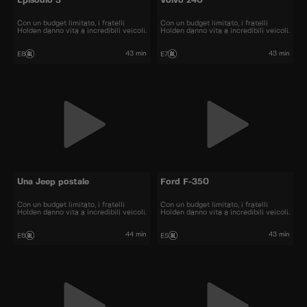
Episodio 3
Volvo 240
Con un budget limitato, i fratelli
Con un budget limitato, i fratelli
Holden danno vita a incredibili veicoli.
Holden danno vita a incredibili veicoli.
43 min
43 min
E8
E7
Una Jeep postale
Ford F-350
Con un budget limitato, i fratelli
Con un budget limitato, i fratelli
Holden danno vita a incredibili veicoli.
Holden danno vita a incredibili veicoli.
44 min
43 min
E6
E5