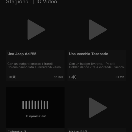
Stagione 1 | 10 Video
Una Jeep dell'85
Una vecchia Toronado
Con un budget limitato, i fratelli
Con un budget limitato, i fratelli
Holden danno vita a incredibili veicoli.
Holden danno vita a incredibili veicoli.
44 min
44 min
E10
E9
In riproduzione