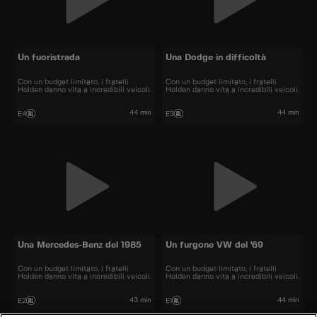
Un fuoristrada
Una Dodge in difficoltà
Con un budget limitato, i fratelli
Con un budget limitato, i fratelli
Holden danno vita a incredibili veicoli.
Holden danno vita a incredibili veicoli.
44 min
44 min
E4
E3
Una Mercedes-Benz del 1985
Un furgone VW del '69
Con un budget limitato, i fratelli
Con un budget limitato, i fratelli
Holden danno vita a incredibili veicoli.
Holden danno vita a incredibili veicoli.
43 min
44 min
E2
E1