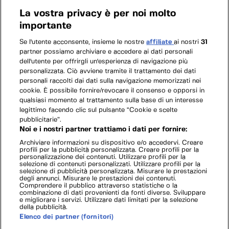
La vostra privacy è per noi molto
importante
Se l'utente acconsente, insieme le nostre
affiliate
ai nostri
31
partner possiamo archiviare e accedere ai dati personali
dell'utente per offrirgli un'esperienza di navigazione più
personalizzata. Ciò avviene tramite il trattamento dei dati
personali raccolti dai dati sulla navigazione memorizzati nei
cookie. È possibile fornire/revocare il consenso e opporsi in
qualsiasi momento al trattamento sulla base di un interesse
legittimo facendo clic sul pulsante “Cookie e scelte
pubblicitarie”.
Noi e i nostri partner trattiamo i dati per fornire:
Archiviare informazioni su dispositivo e/o accedervi. Creare
profili per la pubblicità personalizzata. Creare profili per la
personalizzazione dei contenuti. Utilizzare profili per la
selezione di contenuti personalizzati. Utilizzare profili per la
selezione di pubblicità personalizzata. Misurare le prestazioni
degli annunci. Misurare le prestazioni dei contenuti.
Comprendere il pubblico attraverso statistiche o la
combinazione di dati provenienti da fonti diverse. Sviluppare
e migliorare i servizi. Utilizzare dati limitati per la selezione
della pubblicità.
Elenco dei partner (fornitori)